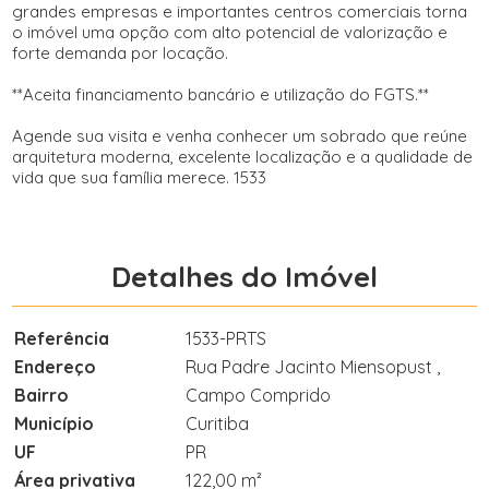
grandes empresas e importantes centros comerciais torna
o imóvel uma opção com alto potencial de valorização e
forte demanda por locação.
**Aceita financiamento bancário e utilização do FGTS.**
Agende sua visita e venha conhecer um sobrado que reúne
arquitetura moderna, excelente localização e a qualidade de
vida que sua família merece. 1533
Detalhes do Imóvel
Referência
1533-PRTS
Endereço
Rua Padre Jacinto Miensopust ,
Bairro
Campo Comprido
Município
Curitiba
UF
PR
Área privativa
122,00 m²