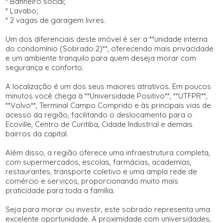
* Banheiro social;
* Lavabo;
* 2 vagas de garagem livres.
Um dos diferenciais deste imóvel é ser a **unidade interna
do condomínio (Sobrado 2)**, oferecendo mais privacidade
e um ambiente tranquilo para quem deseja morar com
segurança e conforto.
A localização é um dos seus maiores atrativos. Em poucos
minutos você chega à **Universidade Positivo**, **UTFPR**,
**Volvo**, Terminal Campo Comprido e às principais vias de
acesso da região, facilitando o deslocamento para o
Ecoville, Centro de Curitiba, Cidade Industrial e demais
bairros da capital.
Além disso, a região oferece uma infraestrutura completa,
com supermercados, escolas, farmácias, academias,
restaurantes, transporte coletivo e uma ampla rede de
comércio e serviços, proporcionando muito mais
praticidade para toda a família.
Seja para morar ou investir, este sobrado representa uma
excelente oportunidade. A proximidade com universidades,