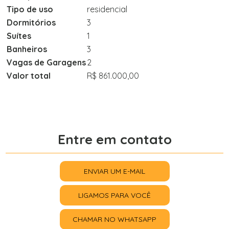
Tipo de uso
residencial
Dormitórios
3
Suítes
1
Banheiros
3
Vagas de Garagens
2
Valor total
R$ 861.000,00
Entre em contato
ENVIAR UM E-MAIL
LIGAMOS PARA VOCÊ
CHAMAR NO WHATSAPP