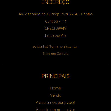
ENDEREÇO
Av. visconde de Guarapuava, 2764
- Centro
Curitiba
-
PR
CRECI J9949
Localização
saldanha@lightimoveis.com.br
Entre em Contato
PRINCIPAIS
Home
Venda
Procuramos para você
Anuncie em nosso site