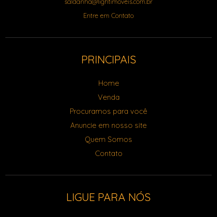
saldanha@lightimoveis.com.br
Entre em Contato
PRINCIPAIS
Home
Venda
Procuramos para você
Anuncie em nosso site
Quem Somos
Contato
LIGUE PARA NÓS