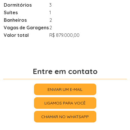
Dormitórios
3
Suítes
1
Banheiros
2
Vagas de Garagens
2
Valor total
R$ 879.000,00
Entre em contato
ENVIAR UM E-MAIL
LIGAMOS PARA VOCÊ
CHAMAR NO WHATSAPP