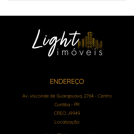
ENDEREÇO
Av. visconde de Guarapuava, 2764
- Centro
Curitiba
-
PR
CRECI J9949
Localização