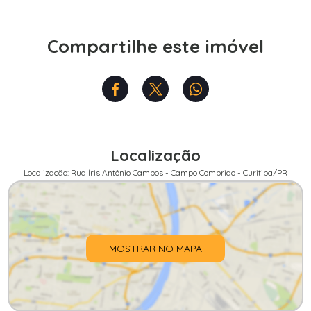
Compartilhe este imóvel
Localização
Localização: Rua Íris Antônio Campos - Campo Comprido - Curitiba/PR
MOSTRAR NO MAPA