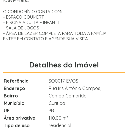
SOB MEDIDA
O CONDOMÍNIO CONTA COM:
- ESPAÇO GOUMERT
- PISCINA ADULTA E INFANTIL
- SALA DE JOGOS
- ÁREA DE LAZER COMPLETA PARA TODA A FAMÍLIA
ENTRE EM CONTATO E AGENDE SUA VISITA.
Detalhes do Imóvel
Referência
SO0017-EVOS
Endereço
Rua Íris Antônio Campos,
Bairro
Campo Comprido
Município
Curitiba
UF
PR
Área privativa
110,00 m²
Tipo de uso
residencial