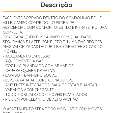
Descrição
EXCELENTE SOBRADO DENTRO DO CONDOMÍNIO BELLE
VILLE, CAMPO COMPRIDO - CURITIBA-PR.
RESIDENCIAL COM CONFORTO, ESTILO E INFRAESTRUTURA
COMPLETA.
IDEAL PARA QUEM BUSCA VIVER COM QUALIDADE,
SEGURANÇA E LAZER COMPLETO EM UMA DAS REGIÕES
MAIS VALORIZADAS DE CURITIBA. CARACTERÍSTICAS DO
IMÓVEL:
- ACABAMENTO EM GESSO
- AQUECIMENTO A GÁS
- COZINHA PLANEJADA COM ARMÁRIOS
- CHURRASQUEIRA PRIVATIVA
- LAVABO + BANHEIRO SOCIAL
- ESPERA PARA AR CONDICIONADO SPLIT
- AMBIENTES INTEGRADOS: SALA DE ESTAR E JANTAR
- VARANDA ACONCHEGANTE
- TODO MOBILIADO COM MÓVEIS PLANEJADOS
- PISO EM PORCELANTO DE ALTO PADRÃO
O APARTAMENTO SERÁ TODO MOBILIADO COM MOVEIS