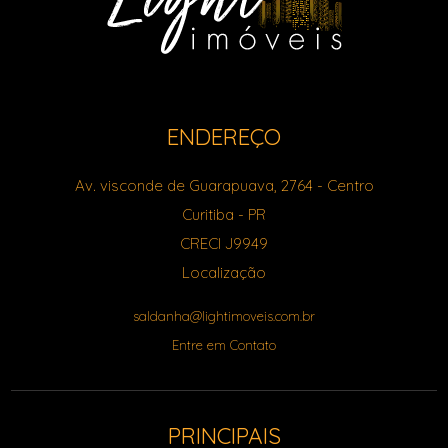
ENDEREÇO
Av. visconde de Guarapuava, 2764
- Centro
Curitiba
-
PR
CRECI J9949
Localização
saldanha@lightimoveis.com.br
Entre em Contato
PRINCIPAIS