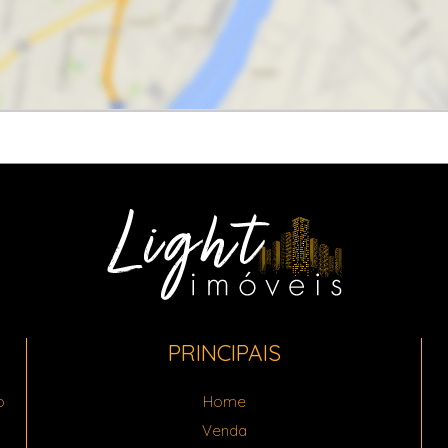
PRINCIPAIS
o
Home
Venda