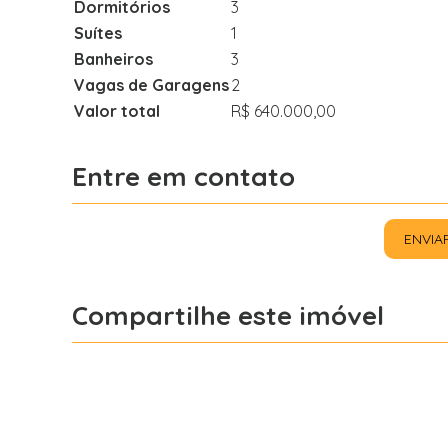
Dormitórios
3
Suítes
1
Banheiros
3
Vagas de Garagens
2
Valor total
R$ 640.000,00
Entre em contato
ENVIA
Compartilhe este imóvel
Facebook
X
Whatsapp