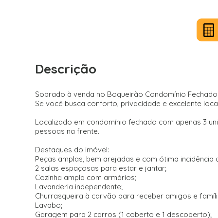
Descrição
Sobrado à venda no Boqueirão Condomínio Fechado
Se você busca conforto, privacidade e excelente loca
Localizado em condomínio fechado com apenas 3 unidad
pessoas na frente.
Destaques do imóvel:
Peças amplas, bem arejadas e com ótima incidência d
2 salas espaçosas para estar e jantar;
Cozinha ampla com armários;
Lavanderia independente;
Churrasqueira à carvão para receber amigos e famíli
Lavabo;
Garagem para 2 carros (1 coberto e 1 descoberto);