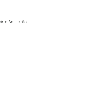
airro Boqueirão.