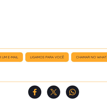
R UM E-MAIL
LIGAMOS PARA VOCÊ
CHAMAR NO WHAT