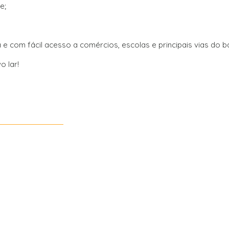
e;
a e com fácil acesso a comércios, escolas e principais vias do b
o lar!