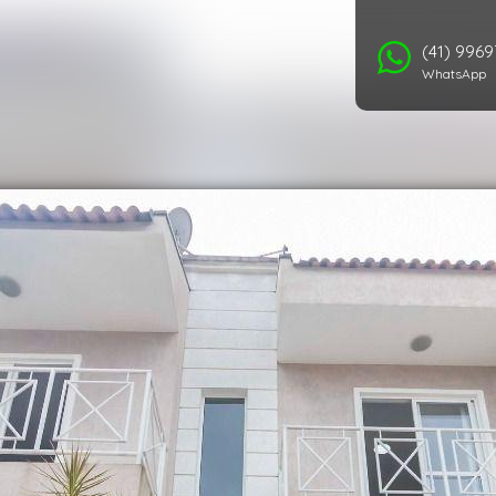
(41) 996
WhatsApp