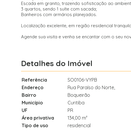
Escada em granito, trazendo sofisticação ao ambient
3 quartos, sendo 1 suíte com sacada;
Banheiros com armários planejados.
Localização excelente, em região residencial tranquil
Agende sua visita e venha se encantar com o seu nov
Detalhes do Imóvel
Referência
SO0106-VYPB
Endereço
Rua Paraíso do Norte,
Bairro
Boqueirão
Município
Curitiba
UF
PR
Área privativa
134,00 m²
Tipo de uso
residencial