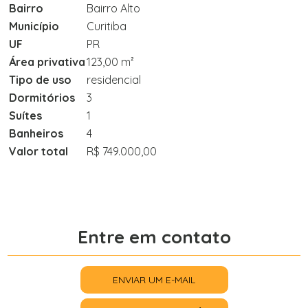
Bairro
Bairro Alto
Município
Curitiba
UF
PR
Área privativa
123,00 m²
Tipo de uso
residencial
Dormitórios
3
Suítes
1
Banheiros
4
Valor total
R$ 749.000,00
Entre em contato
ENVIAR UM E-MAIL