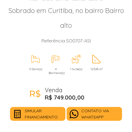
Sobrado em Curitiba, no bairro Bairro
alto
Referência SO0707-ASI
3 Dorm(s)
4
1 Suíte(s)
123,00 m²
Banheiro(s)
Venda
R$ 749.000,00
SIMULAR
CONTATO VIA
FINANCIAMENTO
WHATSAPP