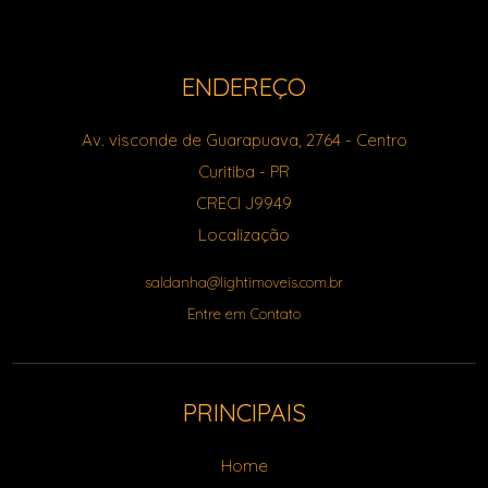
ENDEREÇO
Av. visconde de Guarapuava, 2764
- Centro
Curitiba
-
PR
CRECI J9949
Localização
saldanha@lightimoveis.com.br
Entre em Contato
PRINCIPAIS
Home