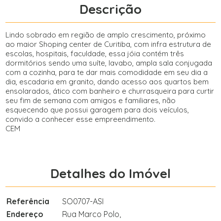
Descrição
Lindo sobrado em região de amplo crescimento, próximo
ao maior Shoping center de Curitiba, com infra estrutura de
escolas, hospitais, faculdade, essa jóia contém três
dormitórios sendo uma suíte, lavabo, ampla sala conjugada
com a cozinha, para te dar mais comodidade em seu dia a
dia, escadaria em granito, dando acesso aos quartos bem
ensolarados, ático com banheiro e churrasqueira para curtir
seu fim de semana com amigos e familiares, não
esquecendo que possui garagem para dois veículos,
convido a conhecer esse empreendimento.
CEM
Detalhes do Imóvel
Referência
SO0707-ASI
Endereço
Rua Marco Polo,