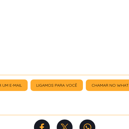
R UM E-MAIL
LIGAMOS PARA VOCÊ
CHAMAR NO WHAT