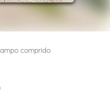
 Campo comprido
)