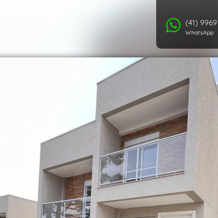
(41) 996
WhatsApp