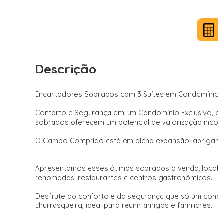
Descrição
Encantadores Sobrados com 3 Suítes em Condomíni
Conforto e Segurança em um Condomínio Exclusivo, c
sobrados oferecem um potencial de valorização inc
O Campo Comprido está em plena expansão, abrigando
Apresentamos esses ótimos sobrados à venda, locali
renomadas, restaurantes e centros gastronômicos.
Desfrute do conforto e da segurança que só um co
churrasqueira, ideal para reunir amigos e familiares.