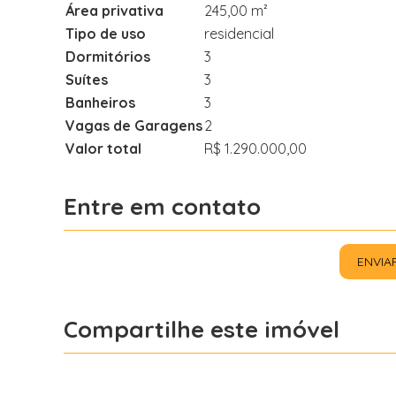
Área privativa
245,00 m²
Tipo de uso
residencial
Dormitórios
3
Suítes
3
Banheiros
3
Vagas de Garagens
2
Valor total
R$ 1.290.000,00
Entre em contato
ENVIA
Compartilhe este imóvel
Facebook
X
Whatsapp