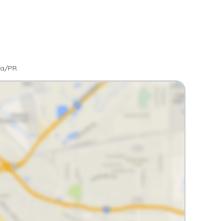
ba/PR