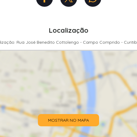
Localização
lização: Rua José Benedito Cottolengo - Campo Comprido - Curiti
MOSTRAR NO MAPA