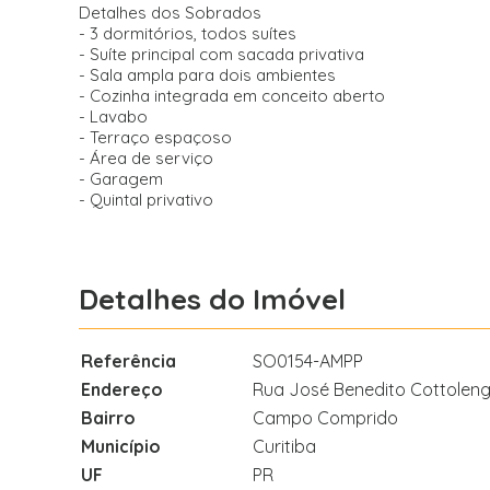
Detalhes dos Sobrados
- 3 dormitórios, todos suítes
- Suíte principal com sacada privativa
- Sala ampla para dois ambientes
- Cozinha integrada em conceito aberto
- Lavabo
- Terraço espaçoso
- Área de serviço
- Garagem
- Quintal privativo
Detalhes do Imóvel
Referência
SO0154-AMPP
Endereço
Rua José Benedito Cottoleng
Bairro
Campo Comprido
Município
Curitiba
UF
PR