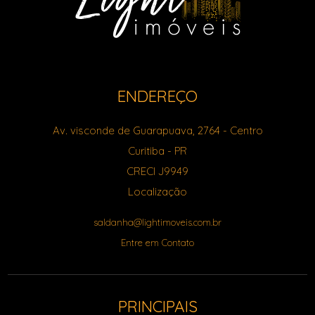
ENDEREÇO
Av. visconde de Guarapuava, 2764
- Centro
Curitiba
-
PR
CRECI J9949
Localização
saldanha@lightimoveis.com.br
Entre em Contato
PRINCIPAIS