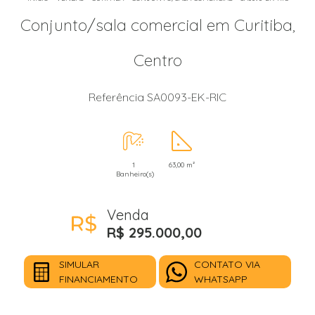
Conjunto/sala comercial em Curitiba,
Centro
Referência SA0093-EK-RIC
1
63,00 m²
Banheiro(s)
Venda
R$ 295.000,00
SIMULAR
CONTATO VIA
FINANCIAMENTO
WHATSAPP