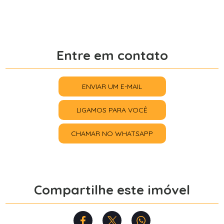
Entre em contato
ENVIAR UM E-MAIL
LIGAMOS PARA VOCÊ
CHAMAR NO WHATSAPP
Compartilhe este imóvel