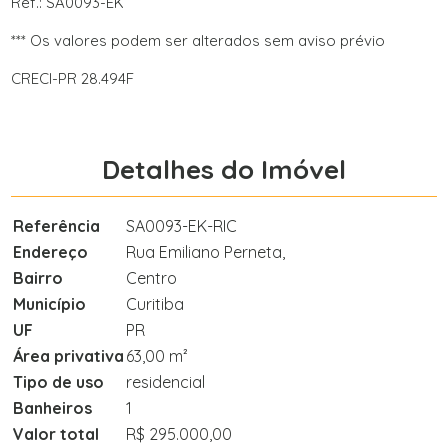
Ref.: SA0093-EK
*** Os valores podem ser alterados sem aviso prévio
CRECI-PR 28.494F
Detalhes do Imóvel
Referência
SA0093-EK-RIC
Endereço
Rua Emiliano Perneta,
Bairro
Centro
Município
Curitiba
UF
PR
Área privativa
63,00 m²
Tipo de uso
residencial
Banheiros
1
Valor total
R$ 295.000,00