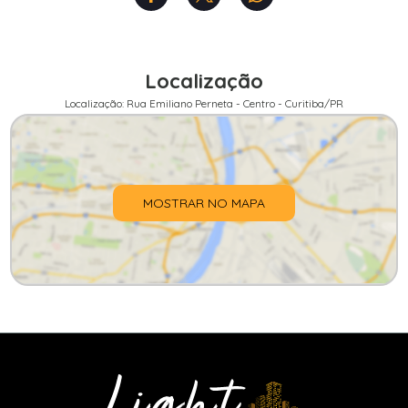
Localização
Localização: Rua Emiliano Perneta - Centro - Curitiba/PR
MOSTRAR NO MAPA