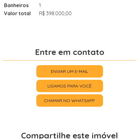
Banheiros
1
Valor total
R$ 398.000,00
Entre em contato
ENVIAR UM E-MAIL
LIGAMOS PARA VOCÊ
CHAMAR NO WHATSAPP
Compartilhe este imóvel