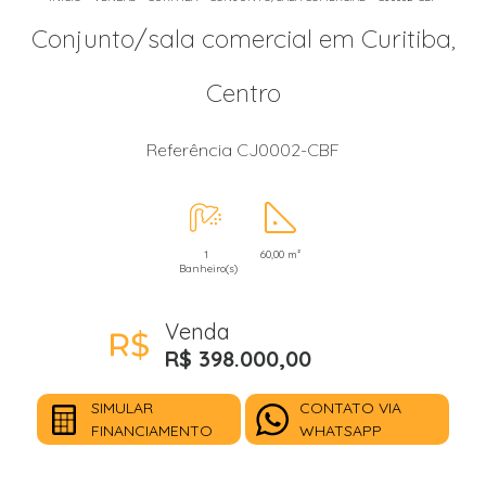
Conjunto/sala comercial em Curitiba,
Centro
Referência CJ0002-CBF
1
60,00 m²
Banheiro(s)
Venda
R$ 398.000,00
SIMULAR
CONTATO VIA
FINANCIAMENTO
WHATSAPP