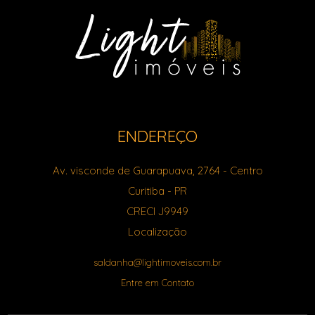
ENDEREÇO
Av. visconde de Guarapuava, 2764
- Centro
Curitiba
-
PR
CRECI J9949
Localização
saldanha@lightimoveis.com.br
Entre em Contato