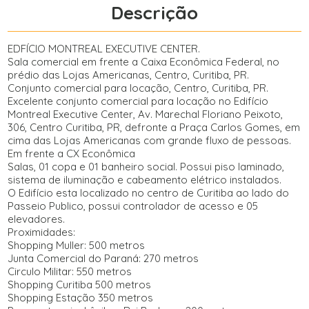
Descrição
EDFÍCIO MONTREAL EXECUTIVE CENTER.
Sala comercial em frente a Caixa Econômica Federal, no
prédio das Lojas Americanas, Centro, Curitiba, PR.
Conjunto comercial para locação, Centro, Curitiba, PR.
Excelente conjunto comercial para locação no Edifício
Montreal Executive Center, Av. Marechal Floriano Peixoto,
306, Centro Curitiba, PR, defronte a Praça Carlos Gomes, em
cima das Lojas Americanas com grande fluxo de pessoas.
Em frente a CX Econômica
Salas, 01 copa e 01 banheiro social. Possui piso laminado,
sistema de iluminação e cabeamento elétrico instalados.
O Edifício esta localizado no centro de Curitiba ao lado do
Passeio Publico, possui controlador de acesso e 05
elevadores.
Proximidades:
Shopping Muller: 500 metros
Junta Comercial do Paraná: 270 metros
Circulo Militar: 550 metros
Shopping Curitiba 500 metros
Shopping Estação 350 metros