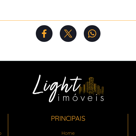
PRINCIPAIS
o
Home