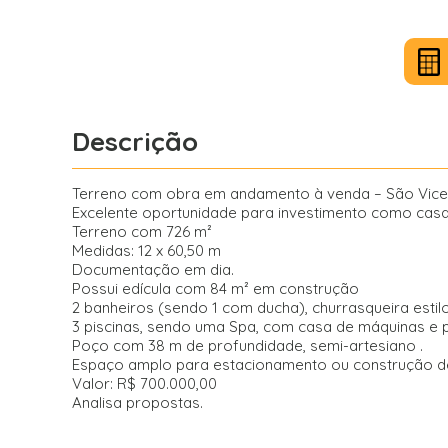
Descrição
Terreno com obra em andamento à venda – São Vic
Excelente oportunidade para investimento como casa
Terreno com 726 m²
Medidas: 12 x 60,50 m
Documentação em dia.
Possui edícula com 84 m² em construção
2 banheiros (sendo 1 com ducha), churrasqueira estilo 
3 piscinas, sendo uma Spa, com casa de máquinas e
Poço com 38 m de profundidade, semi-artesiano .
Espaço amplo para estacionamento ou construção de
Valor: R$ 700.000,00
Analisa propostas.