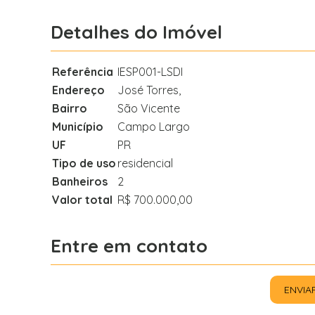
Detalhes do Imóvel
Referência
IESP001-LSDI
Endereço
José Torres,
Bairro
São Vicente
Município
Campo Largo
UF
PR
Tipo de uso
residencial
Banheiros
2
Valor total
R$ 700.000,00
Entre em contato
ENVIA