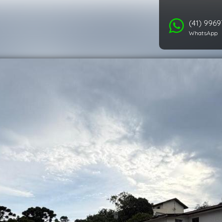
(41) 996
WhatsApp