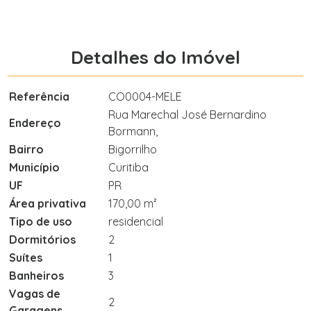
Detalhes do Imóvel
Referência
CO0004-MELE
Rua Marechal José Bernardino
Endereço
Bormann,
Bairro
Bigorrilho
Município
Curitiba
UF
PR
Área privativa
170,00 m²
Tipo de uso
residencial
Dormitórios
2
Suítes
1
Banheiros
3
Vagas de
2
Garagens