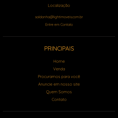
Localização
saldanha@lightimoveis.com.br
Entre em Contato
PRINCIPAIS
Home
Venda
Procuramos para você
Anuncie em nosso site
Quem Somos
Contato