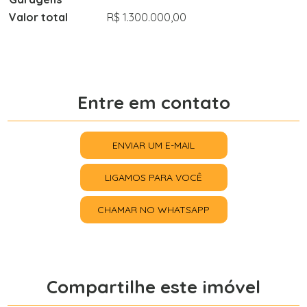
Valor total
R$ 1.300.000,00
Entre em contato
ENVIAR UM E-MAIL
LIGAMOS PARA VOCÊ
CHAMAR NO WHATSAPP
Compartilhe este imóvel