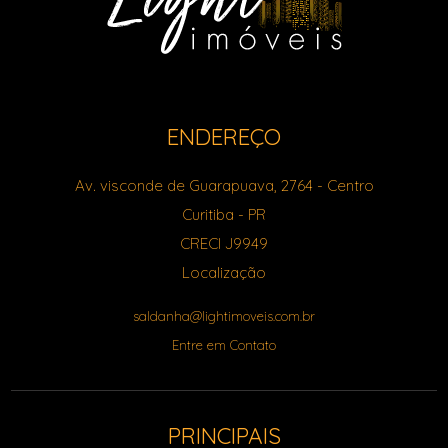
ENDEREÇO
Av. visconde de Guarapuava, 2764
- Centro
Curitiba
-
PR
CRECI J9949
Localização
saldanha@lightimoveis.com.br
Entre em Contato
PRINCIPAIS