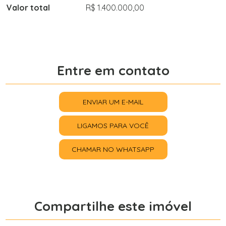
Valor total
R$ 1.400.000,00
Entre em contato
ENVIAR UM E-MAIL
LIGAMOS PARA VOCÊ
CHAMAR NO WHATSAPP
Compartilhe este imóvel