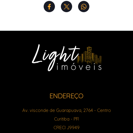
ENDEREÇO
Av. visconde de Guarapuava, 2764
- Centro
Curitiba
-
PR
CRECI J9949