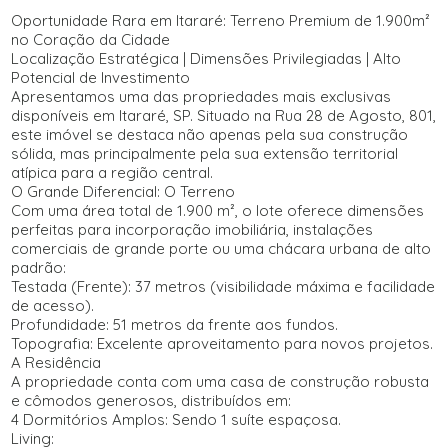
Oportunidade Rara em Itararé: Terreno Premium de 1.900m²
no Coração da Cidade
Localização Estratégica | Dimensões Privilegiadas | Alto
Potencial de Investimento
Apresentamos uma das propriedades mais exclusivas
disponíveis em Itararé, SP. Situado na Rua 28 de Agosto, 801,
este imóvel se destaca não apenas pela sua construção
sólida, mas principalmente pela sua extensão territorial
atípica para a região central.
O Grande Diferencial: O Terreno
Com uma área total de 1.900 m², o lote oferece dimensões
perfeitas para incorporação imobiliária, instalações
comerciais de grande porte ou uma chácara urbana de alto
padrão:
Testada (Frente): 37 metros (visibilidade máxima e facilidade
de acesso).
Profundidade: 51 metros da frente aos fundos.
Topografia: Excelente aproveitamento para novos projetos.
A Residência
A propriedade conta com uma casa de construção robusta
e cômodos generosos, distribuídos em:
4 Dormitórios Amplos: Sendo 1 suíte espaçosa.
Living: