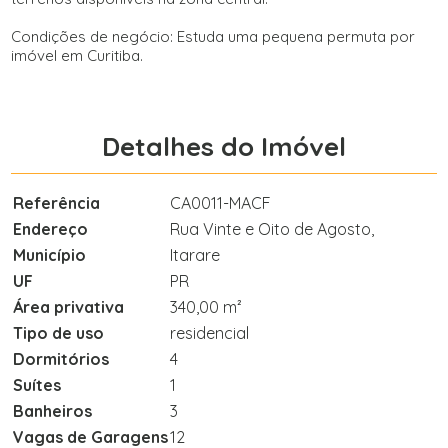
Condições de negócio: Estuda uma pequena permuta por
imóvel em Curitiba.
Detalhes do Imóvel
Referência
CA0011-MACF
Endereço
Rua Vinte e Oito de Agosto,
Município
Itarare
UF
PR
Área privativa
340,00 m²
Tipo de uso
residencial
Dormitórios
4
Suítes
1
Banheiros
3
Vagas de Garagens
12