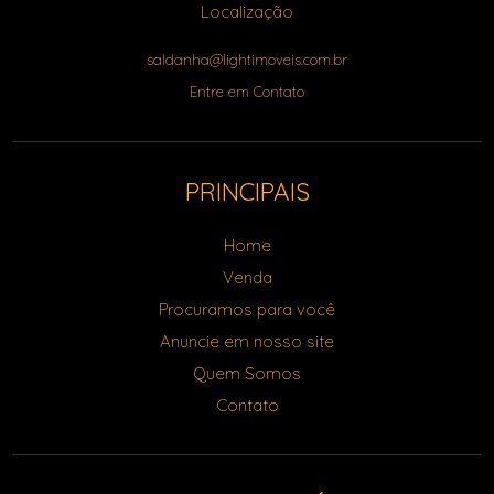
Localização
saldanha@lightimoveis.com.br
Entre em Contato
PRINCIPAIS
Home
Venda
Procuramos para você
Anuncie em nosso site
Quem Somos
Contato