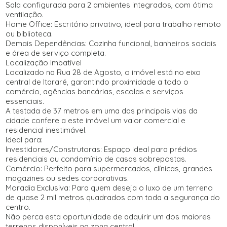
Sala configurada para 2 ambientes integrados, com ótima
ventilação.
Home Office: Escritório privativo, ideal para trabalho remoto
ou biblioteca.
Demais Dependências: Cozinha funcional, banheiros sociais
e área de serviço completa.
Localização Imbatível
Localizado na Rua 28 de Agosto, o imóvel está no eixo
central de Itararé, garantindo proximidade a todo o
comércio, agências bancárias, escolas e serviços
essenciais.
A testada de 37 metros em uma das principais vias da
cidade confere a este imóvel um valor comercial e
residencial inestimável.
Ideal para:
Investidores/Construtoras: Espaço ideal para prédios
residenciais ou condomínio de casas sobrepostas.
Comércio: Perfeito para supermercados, clínicas, grandes
magazines ou sedes corporativas.
Moradia Exclusiva: Para quem deseja o luxo de um terreno
de quase 2 mil metros quadrados com toda a segurança do
centro.
Não perca esta oportunidade de adquirir um dos maiores
terrenos disponíveis na zona central.