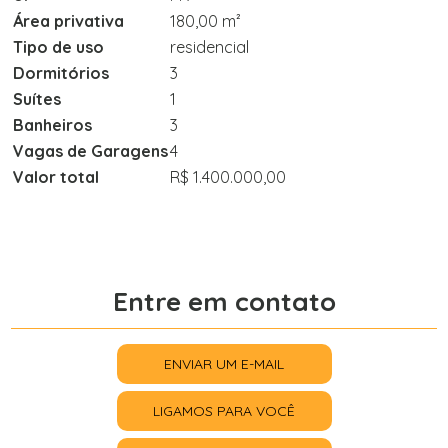
Área privativa
180,00 m²
Tipo de uso
residencial
Dormitórios
3
Suítes
1
Banheiros
3
Vagas de Garagens
4
Valor total
R$ 1.400.000,00
Entre em contato
ENVIAR UM E-MAIL
LIGAMOS PARA VOCÊ