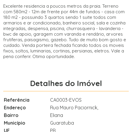
Excelente residencia a poucos metros da praia. Terreno
com 580m2 - 12m de frente por 44m de fundos - casa com
180 m2 - possuindo 3 quartos sendo 1 suite todos com
armarios e ar condicionado, banheiro social, sala e cozinha
integradas, despensa, piscina, churrasqueira - lavanderia -
bwc de apoio, garagem com varanda e rendário, arvores
frutiferas, paisagismo, gazebo. Tudo de muito bom gosto e
cuidado. Venda porteira fechada ficando todos os moveis
fixos, soltos, luminarias, cortinas, persianas, eletros. Vale a
pena conferir. Otima oportunidade.
Detalhes do Imóvel
Referência
CA0003-EVOS
Endereço
Rua Mauro Paciornick,
Bairro
Eliana
Município
Guaratuba
UF
PR