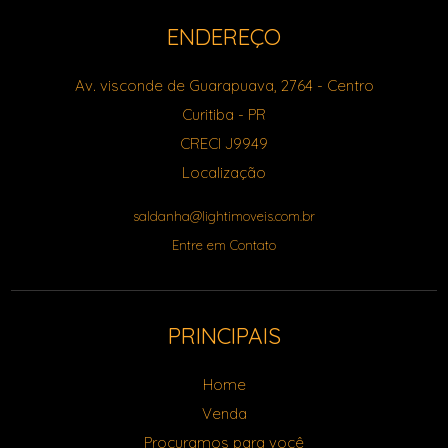
ENDEREÇO
Av. visconde de Guarapuava, 2764
- Centro
Curitiba
-
PR
CRECI J9949
Localização
saldanha@lightimoveis.com.br
Entre em Contato
PRINCIPAIS
Home
Venda
Procuramos para você