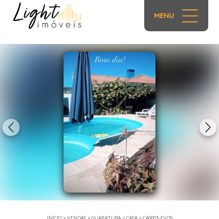
MENU
1/30
INÍCIO
>
VENDAS
>
GUARATUBA
>
CASA
>
CA0003-EVOS