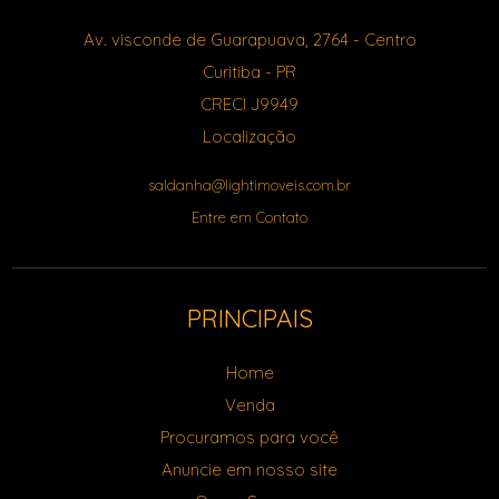
Av. visconde de Guarapuava, 2764
- Centro
Curitiba
-
PR
CRECI J9949
Localização
saldanha@lightimoveis.com.br
Entre em Contato
PRINCIPAIS
Home
Venda
Procuramos para você
Anuncie em nosso site