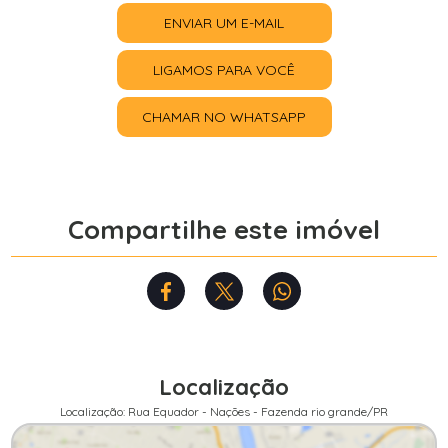
ENVIAR UM E-MAIL
LIGAMOS PARA VOCÊ
CHAMAR NO WHATSAPP
Compartilhe este imóvel
Localização
Localização: Rua Equador - Nações - Fazenda rio grande/PR