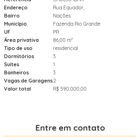
Endereço
Rua Equador,
Bairro
Nações
Município
Fazenda Rio Grande
UF
PR
Área privativa
86,00 m²
Tipo de uso
residencial
Dormitórios
3
Suítes
1
Banheiros
3
Vagas de Garagens
2
Valor total
R$ 590.000,00
Entre em contato