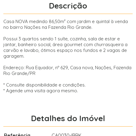
Descrição
Casa NOVA medindo 86,50m² com jardim e quintal à venda
no bairro Nações na Fazenda Rio Grande.
Possui 3 quartos sendo 1 suíte, cozinha, sala de estar e
jantar, banheiro social, área gourmet com churrasqueira a
carvão e lavabo, ótimos espaço nos fundos e 2 vagas de
garagem.
Endereço: Rua Equador, nº 629, Casa nova, Nações, Fazenda
Rio Grande/PR
* Consulte disponibilidade e condições.
* Agende uma visita agora mesmo.
Detalhes do Imóvel
Referência
CA0030-IBRK