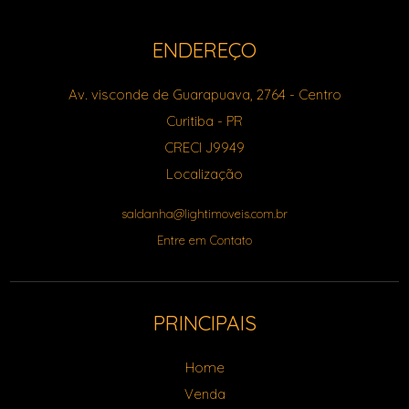
ENDEREÇO
Av. visconde de Guarapuava, 2764
- Centro
Curitiba
-
PR
CRECI J9949
Localização
saldanha@lightimoveis.com.br
Entre em Contato
PRINCIPAIS
Home
Venda