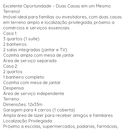
Excelente Oportunidade – Duas Casas em um Mesmo
Terreno!
Imóvel ideal para famílias ou investidores, com duas casas
em terreno amplo e localização privilegiada, próximo a
comércios e serviços essenciais.
Casa 1:
3 quartos (1 suíte)
2 banheiros
2 salas integradas (jantar e TV)
Cozinha ampla com mesa de jantar
Área de serviço separada
Casa 2:
2 quartos
1 banheiro completo
Cozinha com mesa de jantar
Despensa
Área de serviço independente
Terreno:
Dimensões: 12x33m
Garagem para 4 carros (1 coberta)
Ampla área de lazer para receber amigos e familiares
Localização Privilegiada:
Próximo a escolas, supermercados, padarias, farmácias,