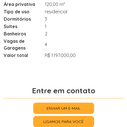
Área privativa
120,00 m²
Tipo de uso
residencial
Dormitórios
3
Suítes
1
Banheiros
2
Vagas de
4
Garagens
Valor total
R$ 1.197.000,00
Entre em contato
ENVIAR UM E-MAIL
LIGAMOS PARA VOCÊ