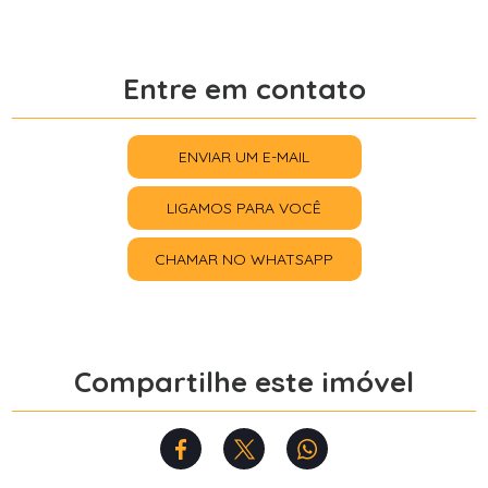
Entre em contato
ENVIAR UM E-MAIL
LIGAMOS PARA VOCÊ
CHAMAR NO WHATSAPP
Compartilhe este imóvel