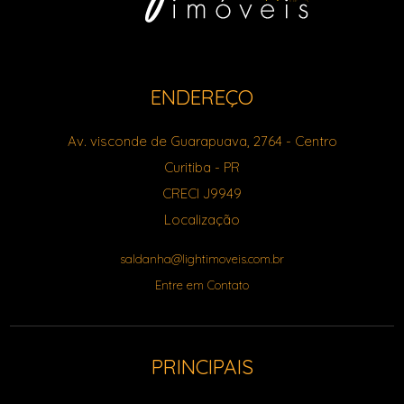
ENDEREÇO
Av. visconde de Guarapuava, 2764
- Centro
Curitiba
-
PR
CRECI J9949
Localização
saldanha@lightimoveis.com.br
Entre em Contato
PRINCIPAIS