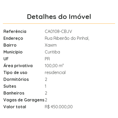
Detalhes do Imóvel
Referência
CA0108-CBJV
Endereço
Rua Ribeirão do Pinhal,
Bairro
Xaxim
Município
Curitiba
UF
PR
Área privativa
100,00 m²
Tipo de uso
residencial
Dormitórios
2
Suítes
1
Banheiros
2
Vagas de Garagens
2
Valor total
R$ 450.000,00