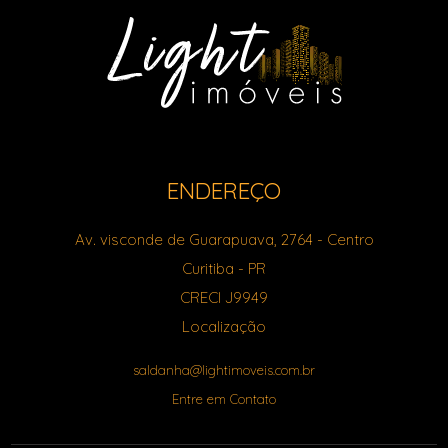
ENDEREÇO
Av. visconde de Guarapuava, 2764
- Centro
Curitiba
-
PR
CRECI J9949
Localização
saldanha@lightimoveis.com.br
Entre em Contato