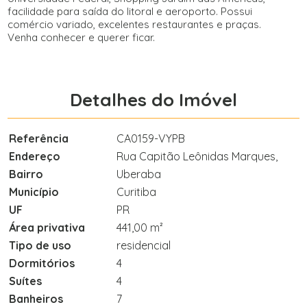
facilidade para saída do litoral e aeroporto. Possui
comércio variado, excelentes restaurantes e praças.
Venha conhecer e querer ficar.
Detalhes do Imóvel
Referência
CA0159-VYPB
Endereço
Rua Capitão Leônidas Marques,
Bairro
Uberaba
Município
Curitiba
UF
PR
Área privativa
441,00 m²
Tipo de uso
residencial
Dormitórios
4
Suítes
4
Banheiros
7