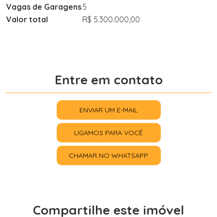
Vagas de Garagens
5
Valor total
R$ 5.300.000,00
Entre em contato
ENVIAR UM E-MAIL
LIGAMOS PARA VOCÊ
CHAMAR NO WHATSAPP
Compartilhe este imóvel