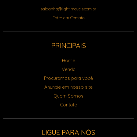
saldanha@lightimoveis.com.br
Entre em Contato
PRINCIPAIS
Home
Venda
Procuramos para você
Anuncie em nosso site
Quem Somos
Contato
LIGUE PARA NÓS