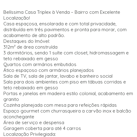
Belíssima Casa Triplex à Venda – Bairro com Excelente
Localização!
Casa espaçosa, ensolarada e com total privacidade,
distribuída em três pavimentos e pronta para morar, com
acabamento de alto padrão.
Destaques do Imóvel:
312m² de área construída
3 dormitórios, sendo 1 suíte com closet, hidromassagem e
teto rebaixado em gesso
Quartos com armários embutidos
Ático espaçoso com armários planejados
Sala de TV, sala de jantar, lavabo e banheiro social
Sala para dois ambientes com piso em tábuas corridas e
teto rebaixado em gesso
Portas e janelas em madeira estilo colonial, acabamento em
granito
Cozinha planejada com mesa para refeições rápidas
Espaço gourmet com churrasqueira a carvão inox e balcão
aconchegante
Área de serviço e despensa
Garagem coberta para até 4 carros
Localização Privilegiada: