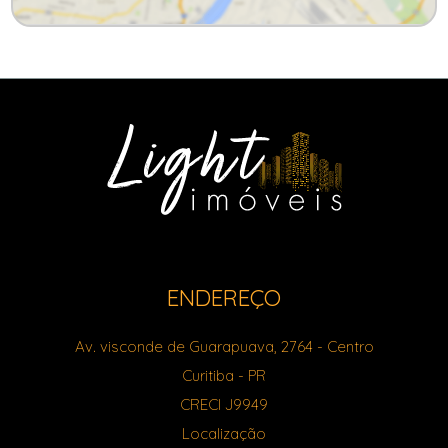
ENDEREÇO
Av. visconde de Guarapuava, 2764
- Centro
Curitiba
-
PR
CRECI J9949
Localização