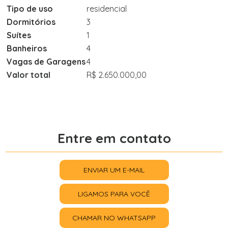
Tipo de uso
residencial
Dormitórios
3
Suítes
1
Banheiros
4
Vagas de Garagens
4
Valor total
R$ 2.650.000,00
Entre em contato
ENVIAR UM E-MAIL
LIGAMOS PARA VOCÊ
CHAMAR NO WHATSAPP