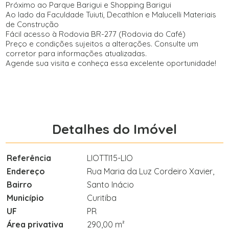
Próximo ao Parque Barigui e Shopping Barigui
Ao lado da Faculdade Tuiuti, Decathlon e Malucelli Materiais
de Construção
Fácil acesso à Rodovia BR-277 (Rodovia do Café)
Preço e condições sujeitos a alterações. Consulte um
corretor para informações atualizadas.
Agende sua visita e conheça essa excelente oportunidade!
Detalhes do Imóvel
Referência
LIOTTI15-LIO
Endereço
Rua Maria da Luz Cordeiro Xavier,
Bairro
Santo Inácio
Município
Curitiba
UF
PR
Área privativa
290,00 m²