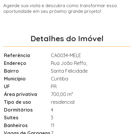
Agende sua visita e descubra como transformar essa
oportunidade em seu próximo grande projeto!
Detalhes do Imóvel
Referência
CA0034-MELE
Endereço
Rua João Reffo,
Bairro
Santa Felicidade
Município
Curitiba
UF
PR
Área privativa
700,00 m²
Tipo de uso
residencial
Dormitórios
4
Suítes
3
Banheiros
11
Vagas de Garagens
7