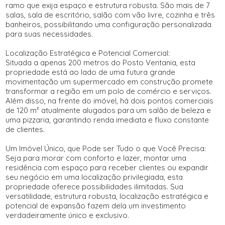
ramo que exija espaço e estrutura robusta. São mais de 7
salas, sala de escritório, salão com vão livre, cozinha e três
banheiros, possibilitando uma configuração personalizada
para suas necessidades.
Localização Estratégica e Potencial Comercial:
Situada a apenas 200 metros do Posto Ventania, esta
propriedade está ao lado de uma futura grande
movimentação um supermercado em construção promete
transformar a região em um polo de comércio e serviços.
Além disso, na frente do imóvel, há dois pontos comerciais
de 120 m² atualmente alugados para um salão de beleza e
uma pizzaria, garantindo renda imediata e fluxo constante
de clientes.
Um Imóvel Único, que Pode ser Tudo o que Você Precisa:
Seja para morar com conforto e lazer, montar uma
residência com espaço para receber clientes ou expandir
seu negócio em uma localização privilegiada, esta
propriedade oferece possibilidades ilimitadas. Sua
versatilidade, estrutura robusta, localização estratégica e
potencial de expansão fazem dela um investimento
verdadeiramente único e exclusivo.