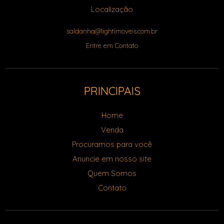
Localização
saldanha@lightimoveis.com.br
Entre em Contato
PRINCIPAIS
Home
Venda
Procuramos para você
Anuncie em nosso site
Quem Somos
Contato