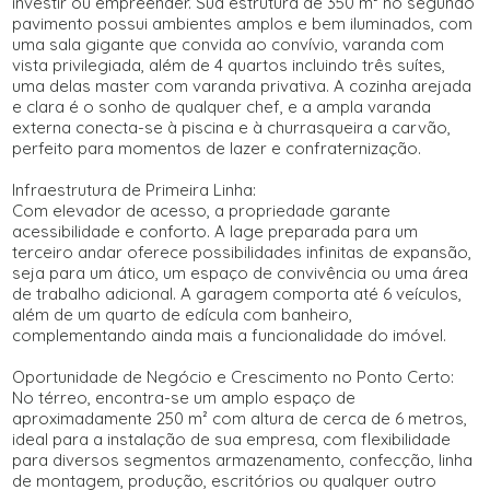
investir ou empreender. Sua estrutura de 350 m² no segundo
pavimento possui ambientes amplos e bem iluminados, com
uma sala gigante que convida ao convívio, varanda com
vista privilegiada, além de 4 quartos incluindo três suítes,
uma delas master com varanda privativa. A cozinha arejada
e clara é o sonho de qualquer chef, e a ampla varanda
externa conecta-se à piscina e à churrasqueira a carvão,
perfeito para momentos de lazer e confraternização.
Infraestrutura de Primeira Linha:
Com elevador de acesso, a propriedade garante
acessibilidade e conforto. A lage preparada para um
terceiro andar oferece possibilidades infinitas de expansão,
seja para um ático, um espaço de convivência ou uma área
de trabalho adicional. A garagem comporta até 6 veículos,
além de um quarto de edícula com banheiro,
complementando ainda mais a funcionalidade do imóvel.
Oportunidade de Negócio e Crescimento no Ponto Certo:
No térreo, encontra-se um amplo espaço de
aproximadamente 250 m² com altura de cerca de 6 metros,
ideal para a instalação de sua empresa, com flexibilidade
para diversos segmentos armazenamento, confecção, linha
de montagem, produção, escritórios ou qualquer outro