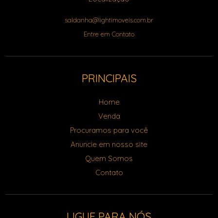
saldanha@lightimoveis.com.br
Entre em Contato
PRINCIPAIS
Home
Venda
Procuramos para você
Anuncie em nosso site
Quem Somos
Contato
LIGUE PARA NÓS