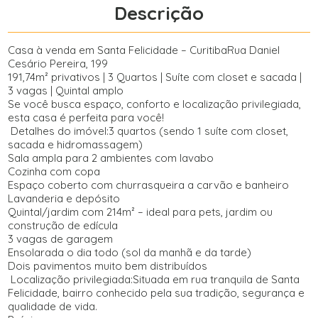
Descrição
Casa à venda em Santa Felicidade – CuritibaRua Daniel
Cesário Pereira, 199
191,74m² privativos | 3 Quartos | Suíte com closet e sacada |
3 vagas | Quintal amplo
Se você busca espaço, conforto e localização privilegiada,
esta casa é perfeita para você!
Detalhes do imóvel:3 quartos (sendo 1 suíte com closet,
sacada e hidromassagem)
Sala ampla para 2 ambientes com lavabo
Cozinha com copa
Espaço coberto com churrasqueira a carvão e banheiro
Lavanderia e depósito
Quintal/jardim com 214m² – ideal para pets, jardim ou
construção de edícula
3 vagas de garagem
Ensolarada o dia todo (sol da manhã e da tarde)
Dois pavimentos muito bem distribuídos
Localização privilegiada:Situada em rua tranquila de Santa
Felicidade, bairro conhecido pela sua tradição, segurança e
qualidade de vida.