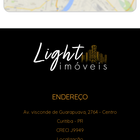
ENDEREÇO
Av. visconde de Guarapuava, 2764
- Centro
Curitiba
-
PR
CRECI J9949
Localização