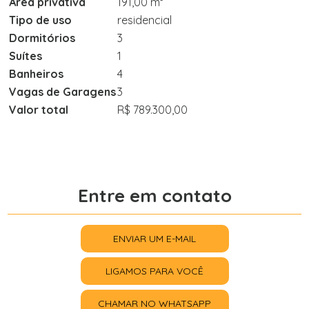
Área privativa
191,00 m²
Tipo de uso
residencial
Dormitórios
3
Suítes
1
Banheiros
4
Vagas de Garagens
3
Valor total
R$ 789.300,00
Entre em contato
ENVIAR UM E-MAIL
LIGAMOS PARA VOCÊ
CHAMAR NO WHATSAPP