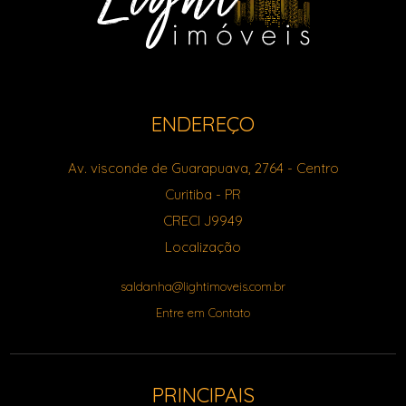
ENDEREÇO
Av. visconde de Guarapuava, 2764
- Centro
Curitiba
-
PR
CRECI J9949
Localização
saldanha@lightimoveis.com.br
Entre em Contato
PRINCIPAIS