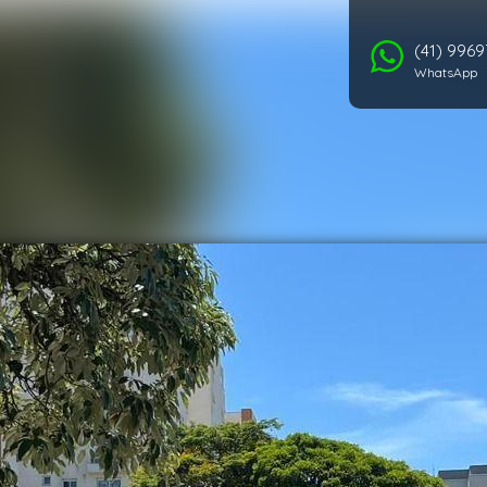
(41) 996
WhatsApp