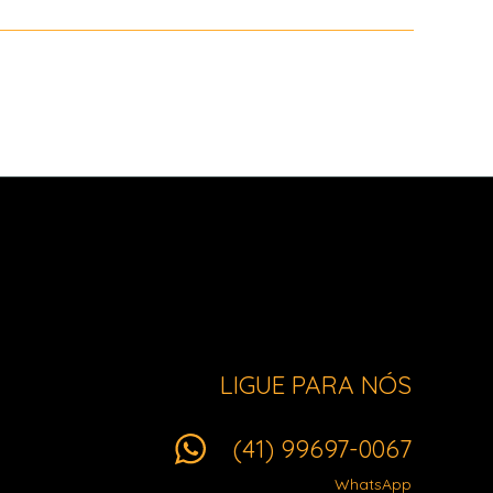
LIGUE PARA NÓS
(41) 99697-0067
WhatsApp