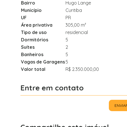
Bairro
Hugo Lange
Município
Curitiba
UF
PR
Área privativa
305,00 m²
Tipo de uso
residencial
Dormitórios
5
Suítes
2
Banheiros
5
Vagas de Garagens
5
Valor total
R$ 2.350.000,00
Entre em contato
ENVIA