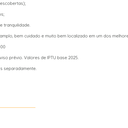
descobertas);
s;
 tranquilidade.
 amplo, bem cuidado e muito bem localizado em um dos melhores
500
viso prévio. Valores de IPTU base 2025.
dos separadamente.