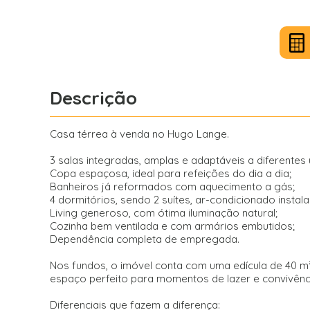
Descrição
Casa térrea à venda no Hugo Lange.
3 salas integradas, amplas e adaptáveis a diferentes
Copa espaçosa, ideal para refeições do dia a dia;
Banheiros já reformados com aquecimento a gás;
4 dormitórios, sendo 2 suítes, ar-condicionado instal
Living generoso, com ótima iluminação natural;
Cozinha bem ventilada e com armários embutidos;
Dependência completa de empregada.
Nos fundos, o imóvel conta com uma edícula de 40 m
espaço perfeito para momentos de lazer e convivênc
Diferenciais que fazem a diferença: