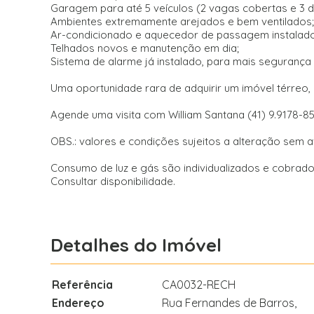
Garagem para até 5 veículos (2 vagas cobertas e 3 
Ambientes extremamente arejados e bem ventilados;
Ar-condicionado e aquecedor de passagem instalado
Telhados novos e manutenção em dia;
Sistema de alarme já instalado, para mais segurança e
Uma oportunidade rara de adquirir um imóvel térreo,
Agende uma visita com William Santana (41) 9.9178-8
OBS.: valores e condições sujeitos a alteração sem a
Consumo de luz e gás são individualizados e cobra
Consultar disponibilidade.
Detalhes do Imóvel
Referência
CA0032-RECH
Endereço
Rua Fernandes de Barros,