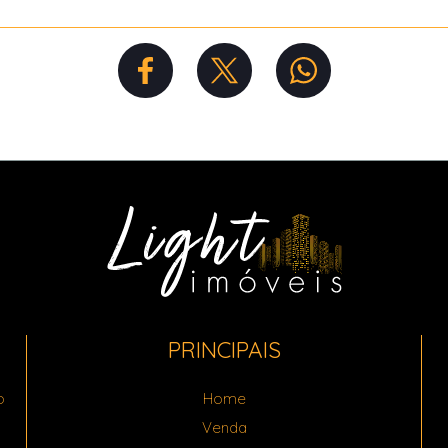
PRINCIPAIS
o
Home
Venda