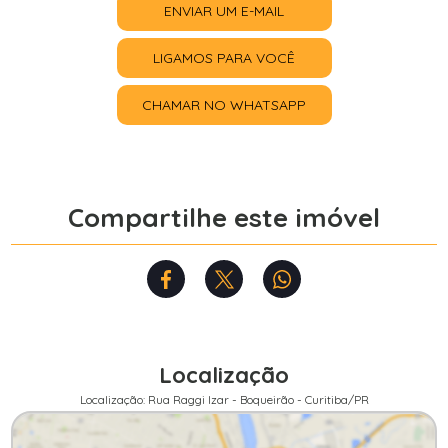
ENVIAR UM E-MAIL
LIGAMOS PARA VOCÊ
CHAMAR NO WHATSAPP
Compartilhe este imóvel
Localização
Localização: Rua Raggi Izar - Boqueirão - Curitiba/PR