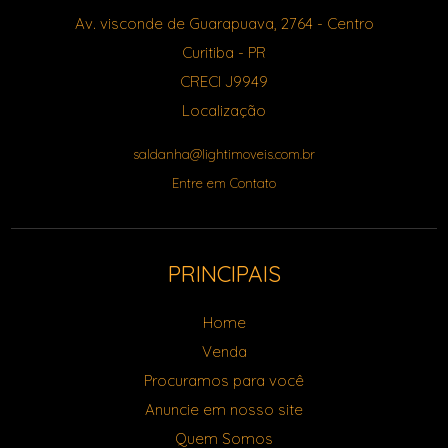
Av. visconde de Guarapuava, 2764
- Centro
Curitiba
-
PR
CRECI J9949
Localização
saldanha@lightimoveis.com.br
Entre em Contato
PRINCIPAIS
Home
Venda
Procuramos para você
Anuncie em nosso site
Quem Somos