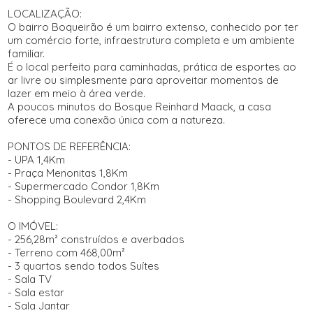
LOCALIZAÇÃO:
O bairro Boqueirão é um bairro extenso, conhecido por ter
um comércio forte, infraestrutura completa e um ambiente
familiar.
É o local perfeito para caminhadas, prática de esportes ao
ar livre ou simplesmente para aproveitar momentos de
lazer em meio à área verde.
A poucos minutos do Bosque Reinhard Maack, a casa
oferece uma conexão única com a natureza.
PONTOS DE REFERÊNCIA:
- UPA 1,4Km
- Praça Menonitas 1,8Km
- Supermercado Condor 1,8Km
- Shopping Boulevard 2,4Km
O IMÓVEL:
- 256,28m² construídos e averbados
- Terreno com 468,00m²
- 3 quartos sendo todos Suítes
- Sala TV
- Sala estar
- Sala Jantar