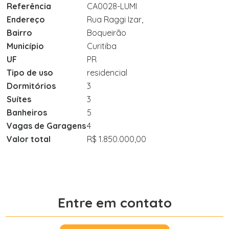
Referência
CA0028-LUMI
Endereço
Rua Raggi Izar,
Bairro
Boqueirão
Município
Curitiba
UF
PR
Tipo de uso
residencial
Dormitórios
3
Suítes
3
Banheiros
5
Vagas de Garagens
4
Valor total
R$ 1.850.000,00
Entre em contato