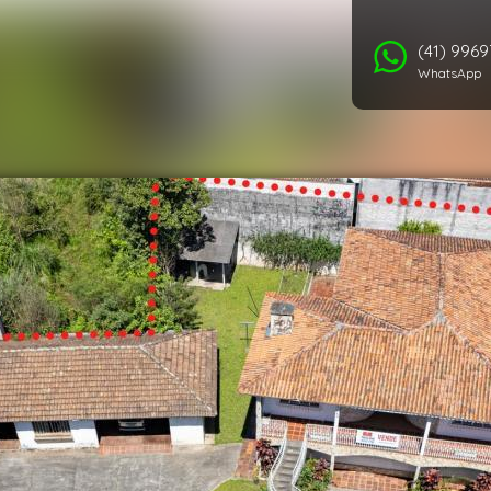
(41) 996
WhatsApp