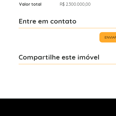
Valor total
R$ 2.300.000,00
Entre em contato
ENVIA
Compartilhe este imóvel
Facebook
X
Whatsapp
Light Imóveis - Pinhais PR