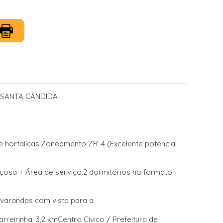
O SANTA CÂNDIDA
e hortaliças.Zoneamento ZR-4 (Excelente potencial
paçosa + Área de serviço.2 dormitórios no formato
2 varandas com vista para a
irinha: 3,2 kmCentro Cívico / Prefeitura de