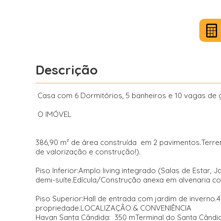
Descrição
Casa com 6 Dormitórios, 5 banheiros e 10 vagas 
O IMÓVEL
386,90 m² de área construída em 2 pavimentos.Terren
de valorização e construção!).
Piso Inferior:Amplo living integrado (Salas de Estar,
demi-suíte.Edícula/Construção anexa em alvenaria com
Piso Superior:Hall de entrada com jardim de inverno.4
propriedade.LOCALIZAÇÃO & CONVENIÊNCIA
Havan Santa Cândida: 350 mTerminal do Santa Cândid