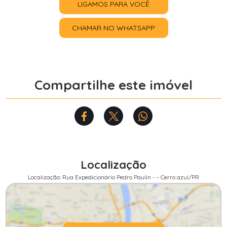
LIGAMOS PARA VOCÊ
CHAMAR NO WHATSAPP
Compartilhe este imóvel
Localização
Localização: Rua Expedicionário Pedro Paulin - - Cerro azul/PR