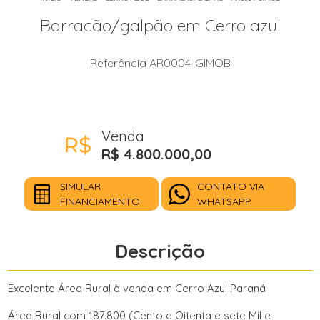
Barracão/galpão em Cerro azul
Referência AR0004-GIMOB
Venda
R$ 4.800.000,00
SIMULAR
CONTATO VIA
FINANCIAMENTO
WHATSAPP
Descrição
Excelente Área Rural à venda em Cerro Azul Paraná
Área Rural com 187.800 (Cento e Oitenta e sete Mil e