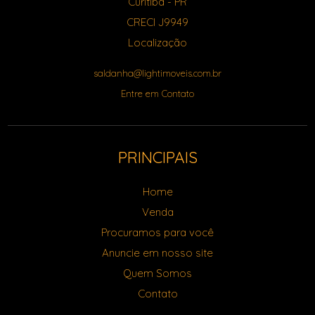
Curitiba
-
PR
CRECI J9949
Localização
saldanha@lightimoveis.com.br
Entre em Contato
PRINCIPAIS
Home
Venda
Procuramos para você
Anuncie em nosso site
Quem Somos
Contato