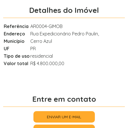
Detalhes do Imóvel
Referência
AR0004-GIMOB
Endereço
Rua Expedicionário Pedro Paulin,
Município
Cerro Azul
UF
PR
Tipo de uso
residencial
Valor total
R$ 4.800.000,00
Entre em contato
ENVIAR UM E-MAIL