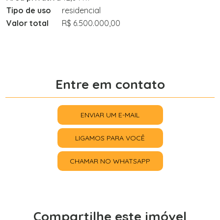
Tipo de uso
residencial
Valor total
R$ 6.500.000,00
Entre em contato
ENVIAR UM E-MAIL
LIGAMOS PARA VOCÊ
CHAMAR NO WHATSAPP
Compartilhe este imóvel