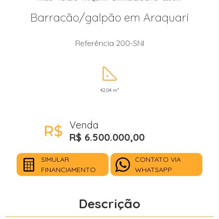
Barracão/galpão em Araquari
Referência 200-SNI
42,04 m²
Venda
R$ 6.500.000,00
SIMULAR
CONTATO VIA
FINANCIAMENTO
WHATSAPP
Descrição