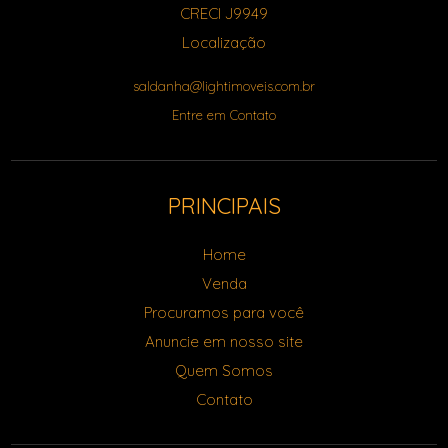
CRECI J9949
Localização
saldanha@lightimoveis.com.br
Entre em Contato
PRINCIPAIS
Home
Venda
Procuramos para você
Anuncie em nosso site
Quem Somos
Contato