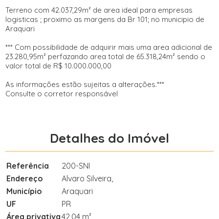
Terreno com 42.037,29m² de area ideal para empresas
logisticas ; proximo as margens da Br 101; no municipio de
Araquari
*** Com possibilidade de adquirir mais uma area adicional de
23.280,95m² perfazando area total de 65.318,24m² sendo o
valor total de R$ 10.000.000,00
As informações estão sujeitas a alterações.***
Consulte o corretor responsável
Detalhes do Imóvel
Referência
200-SNI
Endereço
Alvaro Silveira,
Município
Araquari
UF
PR
Área privativa
42,04 m²