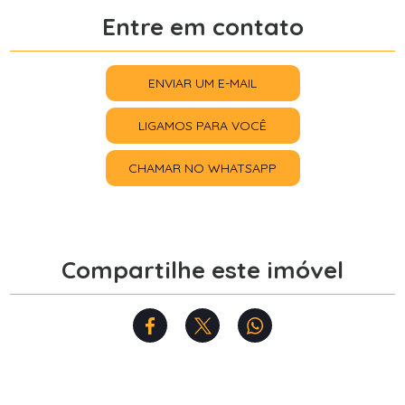
Entre em contato
ENVIAR UM E-MAIL
LIGAMOS PARA VOCÊ
CHAMAR NO WHATSAPP
Compartilhe este imóvel