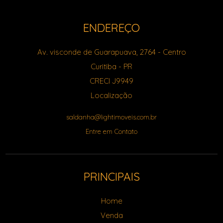
ENDEREÇO
Av. visconde de Guarapuava, 2764
- Centro
Curitiba
-
PR
CRECI J9949
Localização
saldanha@lightimoveis.com.br
Entre em Contato
PRINCIPAIS
Home
Venda