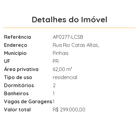
Detalhes do Imóvel
Referência
AP0277-LCSB
Endereço
Rua Rio Catas Altas,
Município
Pinhais
UF
PR
Área privativa
62,00 m²
Tipo de uso
residencial
Dormitórios
2
Banheiros
1
Vagas de Garagens
1
Valor total
R$ 299.000,00