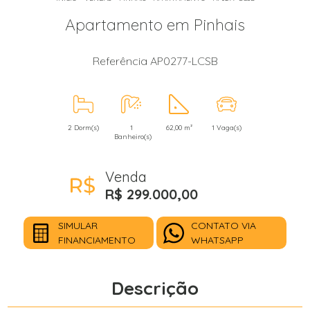
Apartamento em Pinhais
Referência AP0277-LCSB
2 Dorm(s)
1
62,00 m²
1 Vaga(s)
Banheiro(s)
Venda
R$ 299.000,00
SIMULAR
CONTATO VIA
FINANCIAMENTO
WHATSAPP
Descrição