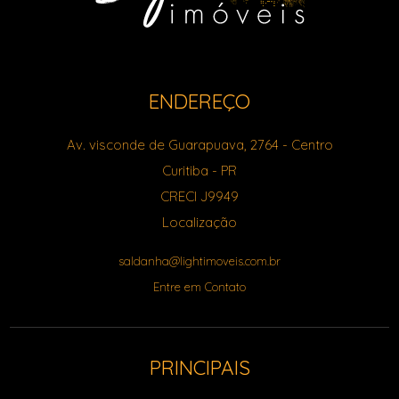
ENDEREÇO
Av. visconde de Guarapuava, 2764
- Centro
Curitiba
-
PR
CRECI J9949
Localização
saldanha@lightimoveis.com.br
Entre em Contato
PRINCIPAIS