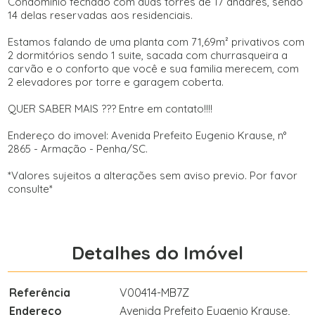
Condominio fechado com duas torres de 17 andares, sendo
14 delas reservadas aos residenciais.
Estamos falando de uma planta com 71,69m² privativos com
2 dormitórios sendo 1 suite, sacada com churrasqueira a
carvão e o conforto que você e sua familia merecem, com
2 elevadores por torre e garagem coberta.
QUER SABER MAIS ??? Entre em contato!!!!
Endereço do imovel: Avenida Prefeito Eugenio Krause, n°
2865 - Armação - Penha/SC.
*Valores sujeitos a alterações sem aviso previo. Por favor
consulte*
Detalhes do Imóvel
Referência
V00414-MB7Z
Endereço
Avenida Prefeito Eugenio Krause,