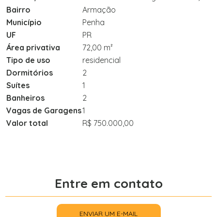
Bairro
Armação
Município
Penha
UF
PR
Área privativa
72,00 m²
Tipo de uso
residencial
Dormitórios
2
Suítes
1
Banheiros
2
Vagas de Garagens
1
Valor total
R$ 750.000,00
Entre em contato
ENVIAR UM E-MAIL