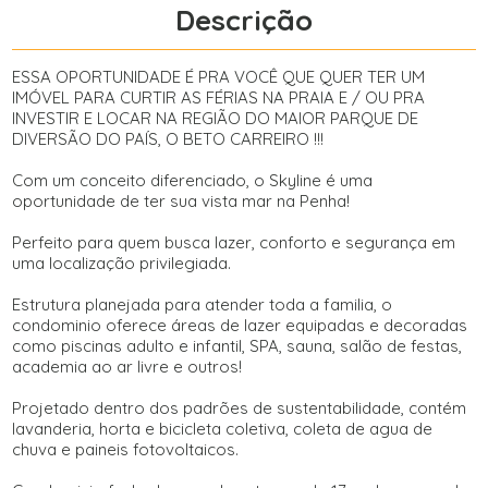
Descrição
ESSA OPORTUNIDADE É PRA VOCÊ QUE QUER TER UM
IMÓVEL PARA CURTIR AS FÉRIAS NA PRAIA E / OU PRA
INVESTIR E LOCAR NA REGIÃO DO MAIOR PARQUE DE
DIVERSÃO DO PAÍS, O BETO CARREIRO !!!
Com um conceito diferenciado, o Skyline é uma
oportunidade de ter sua vista mar na Penha!
Perfeito para quem busca lazer, conforto e segurança em
uma localização privilegiada.
Estrutura planejada para atender toda a familia, o
condominio oferece áreas de lazer equipadas e decoradas
como piscinas adulto e infantil, SPA, sauna, salão de festas,
academia ao ar livre e outros!
Projetado dentro dos padrões de sustentabilidade, contém
lavanderia, horta e bicicleta coletiva, coleta de agua de
chuva e paineis fotovoltaicos.