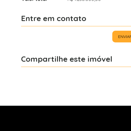
Entre em contato
ENVIA
Compartilhe este imóvel
Facebook
X
Whatsapp
Light Imóveis - Pinhais PR