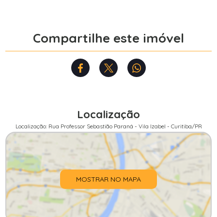
Compartilhe este imóvel
Localização
Localização: Rua Professor Sebastião Paraná - Vila Izabel - Curitiba/PR
MOSTRAR NO MAPA