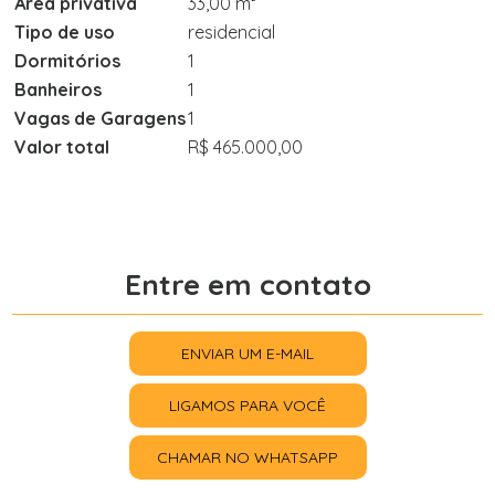
Área privativa
33,00 m²
Tipo de uso
residencial
Dormitórios
1
Banheiros
1
Vagas de Garagens
1
Valor total
R$ 465.000,00
Entre em contato
ENVIAR UM E-MAIL
LIGAMOS PARA VOCÊ
CHAMAR NO WHATSAPP