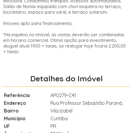
exclusiva. Condomínio tranquilo. Acessos automatizados.
Salão de festas equipado com churrasqueira no terraço,
bicicletário, espaço para varal, e terraço solarium.
Imoveis apto para financiamento.
*Ha inquilino no imóvel, as visitas deverão ser combinadas
em horario comercial. Otima opção para investimento,
aluguel atual 1900 + taxas, se realugar hoje ficaria 2.200,00
+ taxas.
Detalhes do Imóvel
Referência
AP0279-C41
Endereço
Rua Professor Sebastião Paraná,
Bairro
Vila Izabel
Município
Curitiba
UF
PR