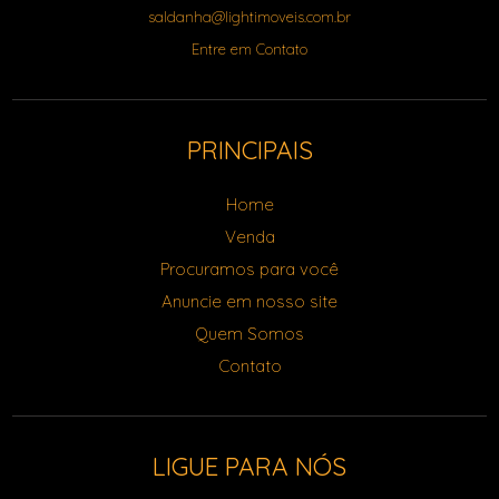
saldanha@lightimoveis.com.br
Entre em Contato
PRINCIPAIS
Home
Venda
Procuramos para você
Anuncie em nosso site
Quem Somos
Contato
LIGUE PARA NÓS