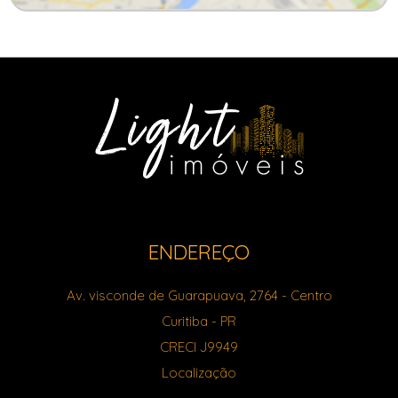
ENDEREÇO
Av. visconde de Guarapuava, 2764
- Centro
Curitiba
-
PR
CRECI J9949
Localização