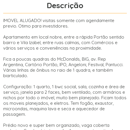
Descrição
IMOVEL ALUGADO! visitas somente com agendamente
previo. Otimo para investidores.
Apartamento em local nobre, entre a rápida Portão sentido
bairro e Vila Izabel, entre ruas calmas, com Comércios e
vários serviços e conveniências na proximidade.
Fica a poucas quadras do McDonalds, BIG, av. Rep
Argentina, Cartório Portão, IPO, Angeloni, Festival, Pantucci.
Várias linhas de ônibus no raio de 1 quadra, e também
biarticulado.
Configuração: 1 quarto, 1 bwc social, sala, cozinha e área de
serviço, janela para 2 faces, bem ventilado, com armários e
nichos por todo o imóvel, muito bem planejado. Ficam todos
os moveis planejados, e eletros. Tem fogão, exaustor,
microondas, maquina lava e seca e aquecedor de
passagem.
Prédio novo e super bem organizado, vaga coberta