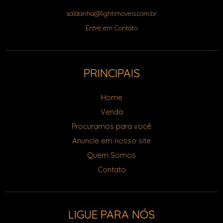
saldanha@lightimoveis.com.br
Entre em Contato
PRINCIPAIS
Home
Venda
Procuramos para você
Anuncie em nosso site
Quem Somos
Contato
LIGUE PARA NÓS