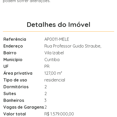
podem sofrer alterações.
Detalhes do Imóvel
Referência
AP0011-MELE
Endereço
Rua Professor Guido Straube,
Bairro
Vila Izabel
Município
Curitiba
UF
PR
Área privativa
127,00 m²
Tipo de uso
residencial
Dormitórios
2
Suítes
2
Banheiros
3
Vagas de Garagens
2
Valor total
R$ 1.579.000,00