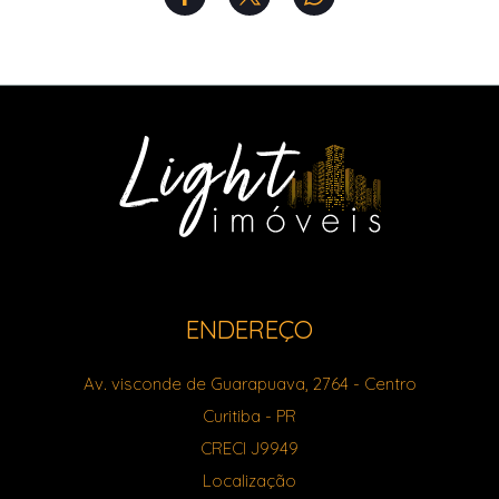
ENDEREÇO
Av. visconde de Guarapuava, 2764
- Centro
Curitiba
-
PR
CRECI J9949
Localização