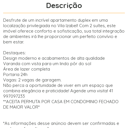
Descrição
Desfrute de um incrível apartamento duplex em uma
localização privilegiada no Vila Izabel! Com 2 suítes, este
imóvel oferece conforto e sofisticação, sua total integração
de ambientes irá lhe proporcionar um perfeito convívio e
bem estar.
Destaques:
Design moderno e acabamentos de alta qualidade
Varanda com vista para um lindo pôr do sol
Área de lazer completa
Portaria 24h
Vagas: 2 vagas de garagem.
Não perca a oportunidade de viver em um espaço que
combina elegância e praticidade! Agende uma visita! 41
997097233
**ACEITA PERMUTA POR CASA EM CONDOMINIO FECHADO
DE MAIOR VALOR*
*As informações desse anúncio devem ser confirmadas e