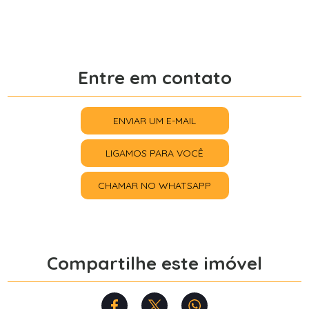
Entre em contato
ENVIAR UM E-MAIL
LIGAMOS PARA VOCÊ
CHAMAR NO WHATSAPP
Compartilhe este imóvel