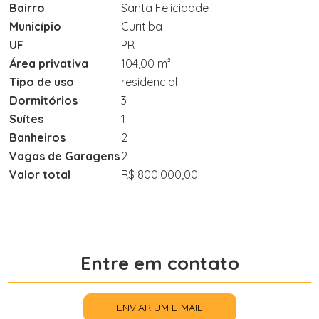
Bairro
Santa Felicidade
Município
Curitiba
UF
PR
Área privativa
104,00 m²
Tipo de uso
residencial
Dormitórios
3
Suítes
1
Banheiros
2
Vagas de Garagens
2
Valor total
R$ 800.000,00
Entre em contato
ENVIAR UM E-MAIL