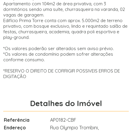
Apartamento com 104m2 de área privativa, com 3
dormitórios sendo uma suíte, churrasqueira na varanda, 02
vagas de garagem.
Edifício Prima Torre conta com aprox. 5.000m2 de terreno
privativo, com bosque exclusivo, lindo e requintado salão de
festas, churrasqueira, academia, quadra poli esportiva e
play-ground.
*Os valores poderão ser alterados sem aviso prévio.
*Os valores de condomínio podem sofrer alterações
conforme consumo.
*RESERVO O DIREITO DE CORRIGIR POSSIVEIS ERROS DE
DIGITAÇÃO
Detalhes do Imóvel
Referência
AP0182-CBF
Endereço
Rua Olympio Trombini,