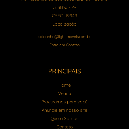
Curitiba
-
PR
CRECI J9949
Localização
saldanha@lightimoveis.com.br
Entre em Contato
PRINCIPAIS
Home
Venda
Procuramos para você
Anuncie em nosso site
Quem Somos
Contato