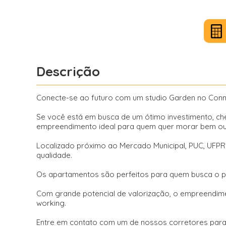
Descrição
Conecte-se ao futuro com um studio Garden no Conne
Se você está em busca de um ótimo investimento, che
empreendimento ideal para quem quer morar bem ou 
Localizado próximo ao Mercado Municipal, PUC, UFPR 
qualidade.
Os apartamentos são perfeitos para quem busca o pri
Com grande potencial de valorização, o empreendim
working.
Entre em contato com um de nossos corretores para m