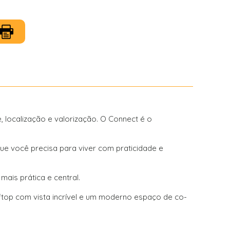
 localização e valorização. O Connect é o
ue você precisa para viver com praticidade e
ais prática e central.
op com vista incrível e um moderno espaço de co-