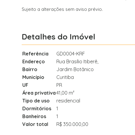
Sujeito a alterações sem aviso prévio.
Detalhes do Imóvel
Referência
GD0004-KRF
Endereço
Rua Brasílio Itiberê,
Bairro
Jardim Botânico
Município
Curitiba
UF
PR
Área privativa
41,00 m²
Tipo de uso
residencial
Dormitórios
1
Banheiros
1
Valor total
R$ 350.000,00