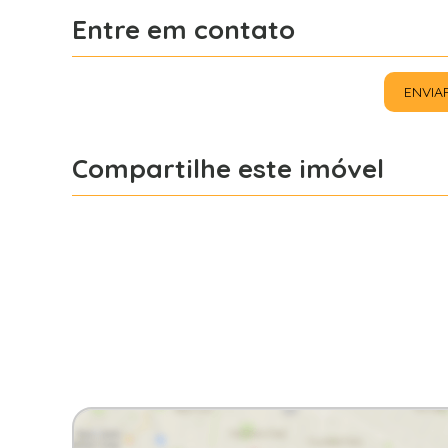
Entre em contato
ENVIA
Compartilhe este imóvel
Facebook
X
Whatsapp