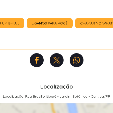
R UM E-MAIL
LIGAMOS PARA VOCÊ
CHAMAR NO WHAT
Localização
Localização: Rua Brasílio Itiberê - Jardim Botânico - Curitiba/PR