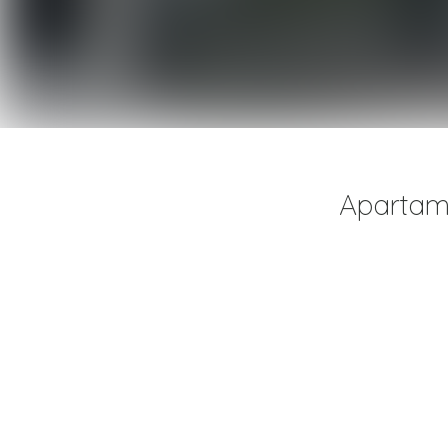
Apartame