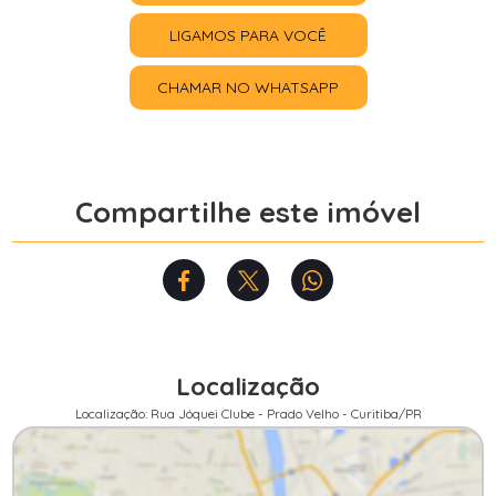
LIGAMOS PARA VOCÊ
CHAMAR NO WHATSAPP
Compartilhe este imóvel
Localização
Localização: Rua Jóquei Clube - Prado Velho - Curitiba/PR