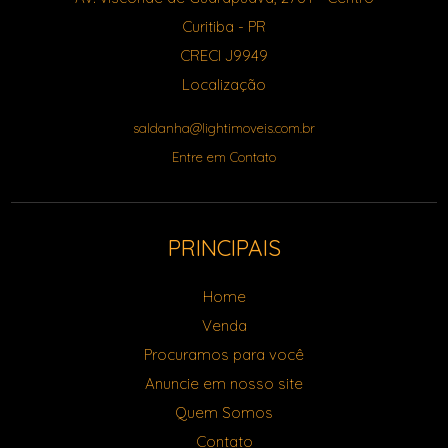
Curitiba
-
PR
CRECI J9949
Localização
saldanha@lightimoveis.com.br
Entre em Contato
PRINCIPAIS
Home
Venda
Procuramos para você
Anuncie em nosso site
Quem Somos
Contato