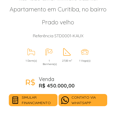
Apartamento em Curitiba, no bairro
Prado velho
Referência STD0001-KAUX
1 Dorm(s)
1
27,00 m²
1 Vaga(s)
Banheiro(s)
Venda
R$ 450.000,00
SIMULAR
CONTATO VIA
FINANCIAMENTO
WHATSAPP