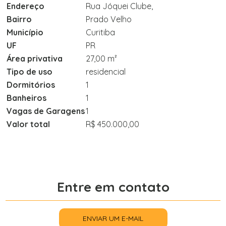
Endereço
Rua Jóquei Clube,
Bairro
Prado Velho
Município
Curitiba
UF
PR
Área privativa
27,00 m²
Tipo de uso
residencial
Dormitórios
1
Banheiros
1
Vagas de Garagens
1
Valor total
R$ 450.000,00
Entre em contato
ENVIAR UM E-MAIL