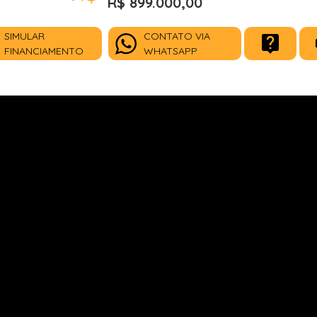
R$ 899.000,00
SIMULAR
CONTATO VIA
FINANCIAMENTO
WHATSAPP