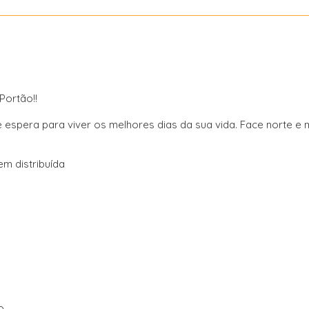
Portão!!
 espera para viver os melhores dias da sua vida. Face norte e m
em distribuída
o