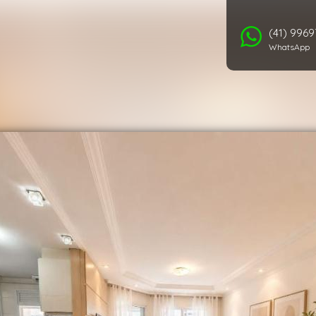
(41) 996
WhatsApp