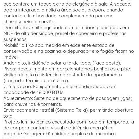
que confere um toque extra de elegância à sala. A sacada,
agora integrada, amplia a área social, proporcionando
conforto e luminosidade, complementada por uma
churrasqueira a carvão.
Dormitórios: suíte equipada com armários planejados em
MDF de alta densidade, painel de cabeceira e prateleiras
suspensas.
Mobiliário fixo sob medida em excelente estado de
conservação e na cozinha, o depurador e o fogão ficam no
imóvel.
Andar alto, incidência solar a tarde toda, (face oeste).
Pisos: Revestimento em porcelanato nos banheiros e piso
vinílico de alta resistência no restante do apartamento
(conforto térmico e acústico).
Climatização: Equipamento de ar-condicionado com
capacidade de 18.000 BTUs.
Aquecimento: Sistema de aquecimento de passagem (gás)
para chuveiros e torneiras.
Envidraçamento retrátil (Sistema Reiki), permitindo abertura
total.
Projeto luminotécnico executado com foco em temperatura
de cor para conforto visual e eficiência energética.
Vaga de Garagem: 01 unidade ampla e de manobra