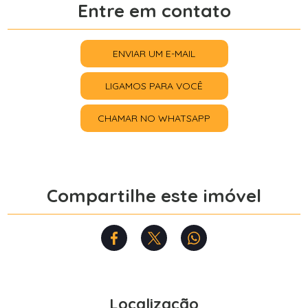
Entre em contato
ENVIAR UM E-MAIL
LIGAMOS PARA VOCÊ
CHAMAR NO WHATSAPP
Compartilhe este imóvel
Localização