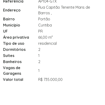
Referência
AP104-GTX
Rua Capitão Tenente Maris de
Endereço
Barros ,
Bairro
Portão
Município
Curitiba
UF
PR
Área privativa
66,00 m²
Tipo de uso
residencial
Dormitórios
2
Suítes
1
Banheiros
2
Vagas de
1
Garagens
Valor total
R$ 735.000,00