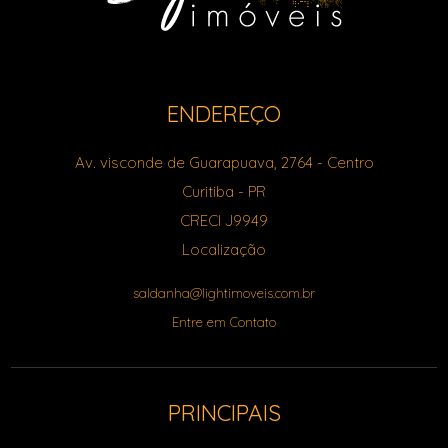
ENDEREÇO
Av. visconde de Guarapuava, 2764
- Centro
Curitiba
-
PR
CRECI J9949
Localização
saldanha@lightimoveis.com.br
Entre em Contato
PRINCIPAIS