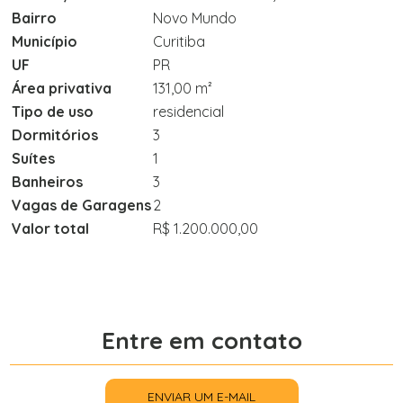
Bairro
Novo Mundo
Município
Curitiba
UF
PR
Área privativa
131,00 m²
Tipo de uso
residencial
Dormitórios
3
Suítes
1
Banheiros
3
Vagas de Garagens
2
Valor total
R$ 1.200.000,00
Entre em contato
ENVIAR UM E-MAIL