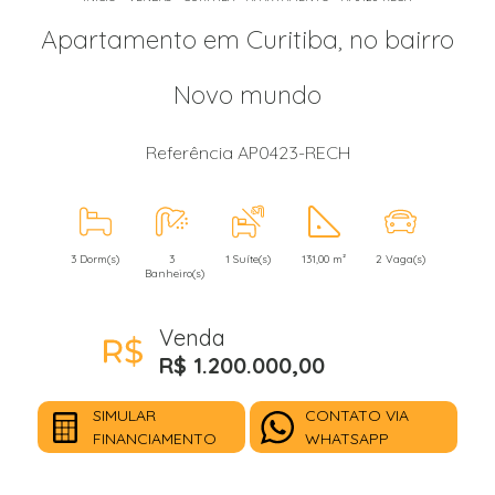
Apartamento em Curitiba, no bairro
Novo mundo
Referência AP0423-RECH
3 Dorm(s)
3
1 Suíte(s)
131,00 m²
2 Vaga(s)
Banheiro(s)
Venda
R$ 1.200.000,00
SIMULAR
CONTATO VIA
FINANCIAMENTO
WHATSAPP