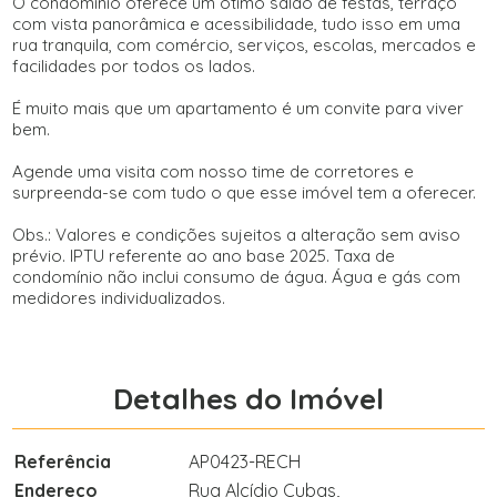
O condomínio oferece um ótimo salão de festas, terraço
com vista panorâmica e acessibilidade, tudo isso em uma
rua tranquila, com comércio, serviços, escolas, mercados e
facilidades por todos os lados.
É muito mais que um apartamento é um convite para viver
bem.
Agende uma visita com nosso time de corretores e
surpreenda-se com tudo o que esse imóvel tem a oferecer.
Obs.: Valores e condições sujeitos a alteração sem aviso
prévio. IPTU referente ao ano base 2025. Taxa de
condomínio não inclui consumo de água. Água e gás com
medidores individualizados.
Detalhes do Imóvel
Referência
AP0423-RECH
Endereço
Rua Alcídio Cubas,