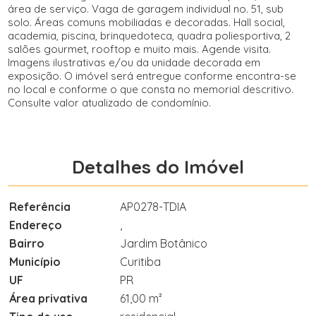
área de serviço. Vaga de garagem individual no. 51, sub
solo. Áreas comuns mobiliadas e decoradas. Hall social,
academia, piscina, brinquedoteca, quadra poliesportiva, 2
salões gourmet, rooftop e muito mais. Agende visita.
Imagens ilustrativas e/ou da unidade decorada em
exposição. O imóvel será entregue conforme encontra-se
no local e conforme o que consta no memorial descritivo.
Consulte valor atualizado de condomínio.
Detalhes do Imóvel
Referência
AP0278-TDIA
Endereço
,
Bairro
Jardim Botânico
Município
Curitiba
UF
PR
Área privativa
61,00 m²