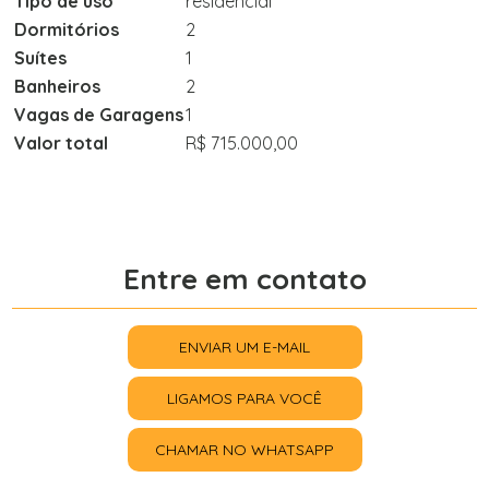
Tipo de uso
residencial
Dormitórios
2
Suítes
1
Banheiros
2
Vagas de Garagens
1
Valor total
R$ 715.000,00
Entre em contato
ENVIAR UM E-MAIL
LIGAMOS PARA VOCÊ
CHAMAR NO WHATSAPP