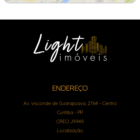
ENDEREÇO
Av. visconde de Guarapuava, 2764
- Centro
Curitiba
-
PR
CRECI J9949
Localização