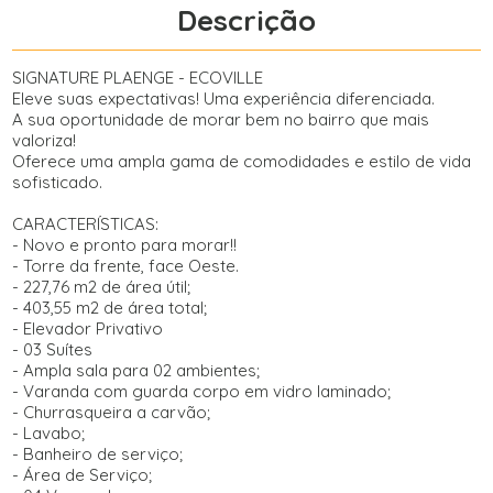
Descrição
SIGNATURE PLAENGE - ECOVILLE
Eleve suas expectativas! Uma experiência diferenciada.
A sua oportunidade de morar bem no bairro que mais
valoriza!
Oferece uma ampla gama de comodidades e estilo de vida
sofisticado.
CARACTERÍSTICAS:
- Novo e pronto para morar!!
- Torre da frente, face Oeste.
- 227,76 m2 de área útil;
- 403,55 m2 de área total;
- Elevador Privativo
- 03 Suítes
- Ampla sala para 02 ambientes;
- Varanda com guarda corpo em vidro laminado;
- Churrasqueira a carvão;
- Lavabo;
- Banheiro de serviço;
- Área de Serviço;