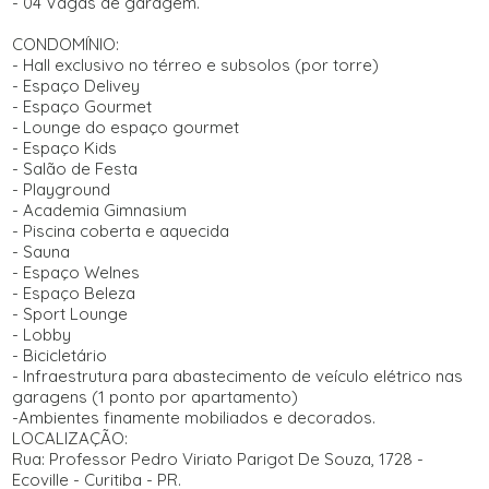
- 04 Vagas de garagem.
CONDOMÍNIO:
- Hall exclusivo no térreo e subsolos (por torre)
- Espaço Delivey
- Espaço Gourmet
- Lounge do espaço gourmet
- Espaço Kids
- Salão de Festa
- Playground
- Academia Gimnasium
- Piscina coberta e aquecida
- Sauna
- Espaço Welnes
- Espaço Beleza
- Sport Lounge
- Lobby
- Bicicletário
- Infraestrutura para abastecimento de veículo elétrico nas
garagens (1 ponto por apartamento)
-Ambientes finamente mobiliados e decorados.
LOCALIZAÇÃO:
Rua: Professor Pedro Viriato Parigot De Souza, 1728 -
Ecoville - Curitiba - PR.