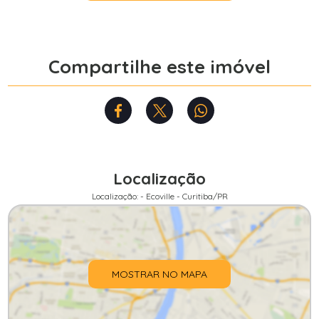
Compartilhe este imóvel
Localização
Localização: - Ecoville - Curitiba/PR
MOSTRAR NO MAPA