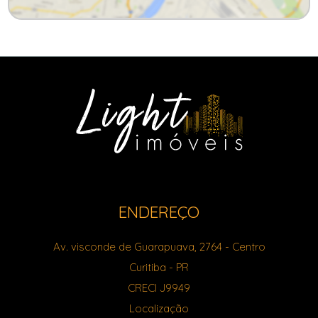
ENDEREÇO
Av. visconde de Guarapuava, 2764
- Centro
Curitiba
-
PR
CRECI J9949
Localização