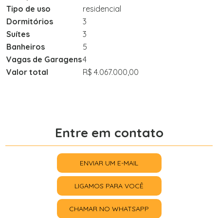
Tipo de uso
residencial
Dormitórios
3
Suítes
3
Banheiros
5
Vagas de Garagens
4
Valor total
R$ 4.067.000,00
Entre em contato
ENVIAR UM E-MAIL
LIGAMOS PARA VOCÊ
CHAMAR NO WHATSAPP