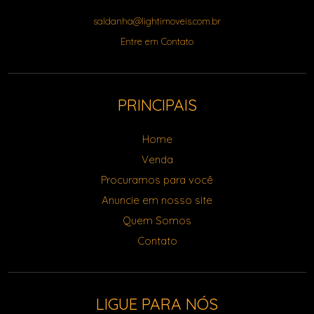
saldanha@lightimoveis.com.br
Entre em Contato
PRINCIPAIS
Home
Venda
Procuramos para você
Anuncie em nosso site
Quem Somos
Contato
LIGUE PARA NÓS