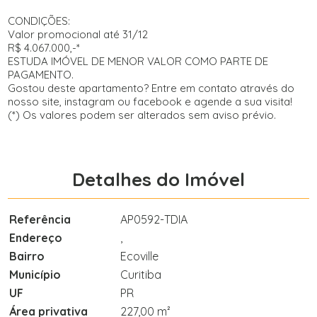
CONDIÇÕES:
Valor promocional até 31/12
R$ 4.067.000,-*
ESTUDA IMÓVEL DE MENOR VALOR COMO PARTE DE
PAGAMENTO.
Gostou deste apartamento? Entre em contato através do
nosso site, instagram ou facebook e agende a sua visita!
(*) Os valores podem ser alterados sem aviso prévio.
Detalhes do Imóvel
Referência
AP0592-TDIA
Endereço
,
Bairro
Ecoville
Município
Curitiba
UF
PR
Área privativa
227,00 m²