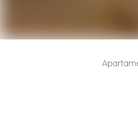
Apartame