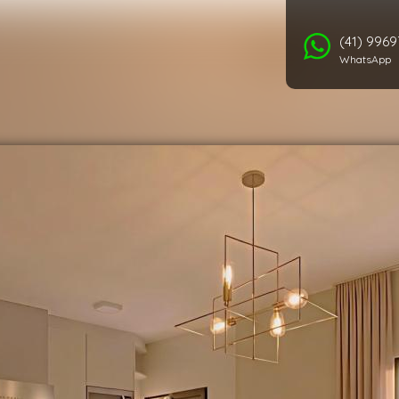
(41) 996
WhatsApp