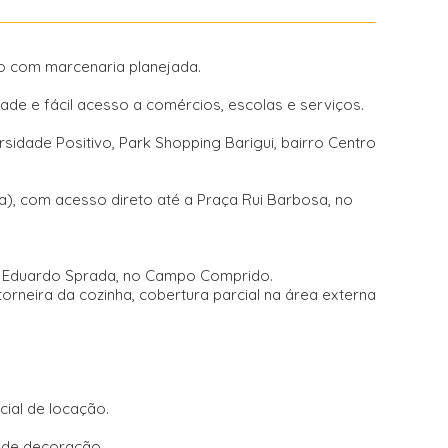
o com marcenaria planejada.
de e fácil acesso a comércios, escolas e serviços.
rsidade Positivo, Park Shopping Barigui, bairro Centro
), com acesso direto até a Praça Rui Barbosa, no
da Eduardo Sprada, no Campo Comprido.
orneira da cozinha, cobertura parcial na área externa
ial de locação.
s de decoração.