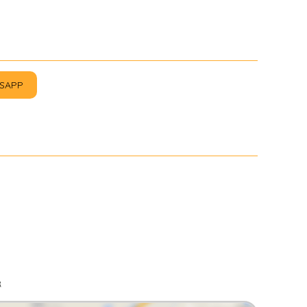
SAPP
R