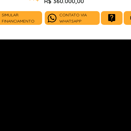
R$ 360.000,00
SIMULAR
CONTATO VIA
FINANCIAMENTO
WHATSAPP