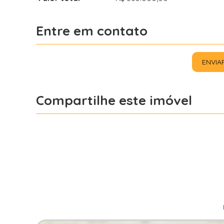
Entre em contato
ENVIA
Compartilhe este imóvel
Facebook
X
Whatsapp