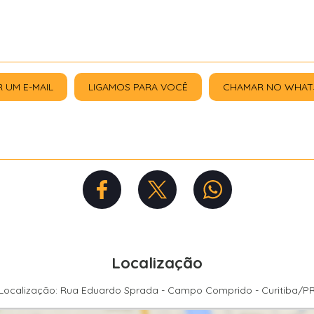
R UM E-MAIL
LIGAMOS PARA VOCÊ
CHAMAR NO WHAT
Localização
Localização: Rua Eduardo Sprada - Campo Comprido - Curitiba/P