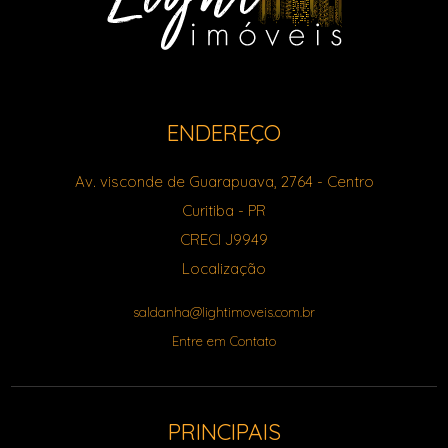
ENDEREÇO
Av. visconde de Guarapuava, 2764
- Centro
Curitiba
-
PR
CRECI J9949
Localização
saldanha@lightimoveis.com.br
Entre em Contato
PRINCIPAIS