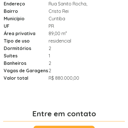
Endereço
Rua Sanito Rocha,
Bairro
Cristo Rei
Município
Curitiba
UF
PR
Área privativa
89,00 m²
Tipo de uso
residencial
Dormitórios
2
Suítes
1
Banheiros
2
Vagas de Garagens
2
Valor total
R$ 880.000,00
Entre em contato