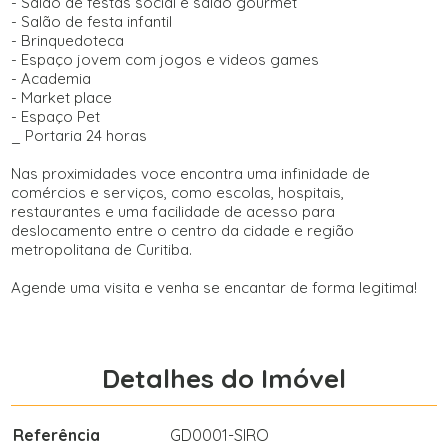
- Salão de festas social e salão gourmet
- Salão de festa infantil
- Brinquedoteca
- Espaço jovem com jogos e videos games
- Academia
- Market place
- Espaço Pet
_ Portaria 24 horas
Nas proximidades voce encontra uma infinidade de
comércios e serviços, como escolas, hospitais,
restaurantes e uma facilidade de acesso para
deslocamento entre o centro da cidade e região
metropolitana de Curitiba.
Agende uma visita e venha se encantar de forma legitima!
Detalhes do Imóvel
Referência
GD0001-SIRO