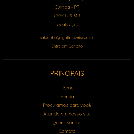
Curitiba
-
PR
CRECI J9949
Localização
saldanha@lightimoveis.com.br
Entre em Contato
PRINCIPAIS
Home
Venda
Procuramos para você
Anuncie em nosso site
Quem Somos
Contato