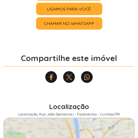
LIGAMOS PARA VOCÊ
CHAMAR NO WHATSAPP
Compartilhe este imóvel
Localização
Localização: Rua João Dembinski - Fazendinha - Curitiba/PR