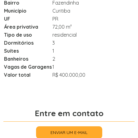
Bairro
Fazendinha
Município
Curitiba
UF
PR
Área privativa
72,00 m²
Tipo de uso
residencial
Dormitórios
3
Suítes
1
Banheiros
2
Vagas de Garagens
1
Valor total
R$ 400.000,00
Entre em contato
ENVIAR UM E-MAIL