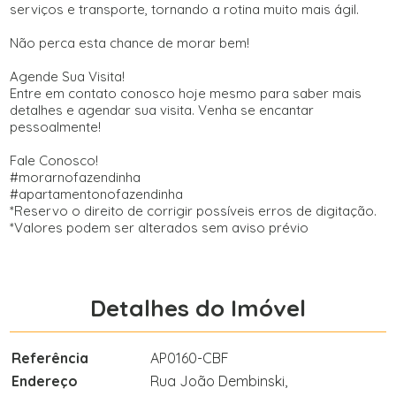
serviços e transporte, tornando a rotina muito mais ágil.
Não perca esta chance de morar bem!
Agende Sua Visita!
Entre em contato conosco hoje mesmo para saber mais
detalhes e agendar sua visita. Venha se encantar
pessoalmente!
Fale Conosco!
#morarnofazendinha
#apartamentonofazendinha
*Reservo o direito de corrigir possíveis erros de digitação.
*Valores podem ser alterados sem aviso prévio
Detalhes do Imóvel
Referência
AP0160-CBF
Endereço
Rua João Dembinski,