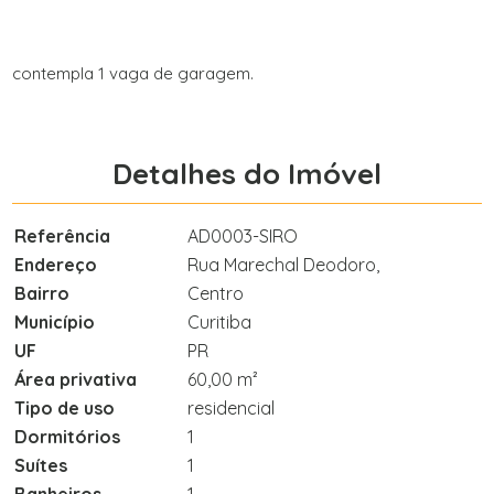
contempla 1 vaga de garagem.
Detalhes do Imóvel
Referência
AD0003-SIRO
Endereço
Rua Marechal Deodoro,
Bairro
Centro
Município
Curitiba
UF
PR
Área privativa
60,00 m²
Tipo de uso
residencial
Dormitórios
1
Suítes
1