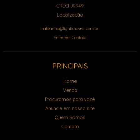
CRECI J9949
Localização
saldanha@lightimoveis.com.br
Entre em Contato
PRINCIPAIS
Home
Venda
Procuramos para você
Anuncie em nosso site
Quem Somos
Contato