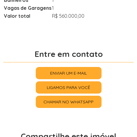
Banheiros
1
Vagas de Garagens
1
Valor total
R$ 560.000,00
Entre em contato
ENVIAR UM E-MAIL
LIGAMOS PARA VOCÊ
CHAMAR NO WHATSAPP
Compartilhe este imóvel