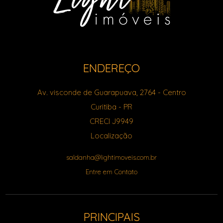
ENDEREÇO
Av. visconde de Guarapuava, 2764
- Centro
Curitiba
-
PR
CRECI J9949
Localização
saldanha@lightimoveis.com.br
Entre em Contato
PRINCIPAIS