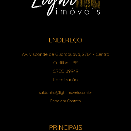
ENDEREÇO
Av. visconde de Guarapuava, 2764
- Centro
Curitiba
-
PR
CRECI J9949
Localização
saldanha@lightimoveis.com.br
Entre em Contato
PRINCIPAIS