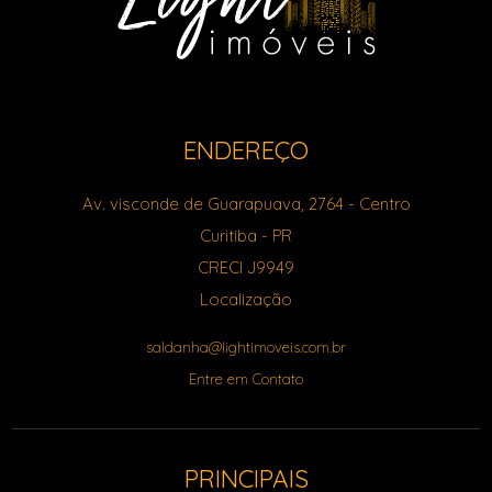
ENDEREÇO
Av. visconde de Guarapuava, 2764
- Centro
Curitiba
-
PR
CRECI J9949
Localização
saldanha@lightimoveis.com.br
Entre em Contato
PRINCIPAIS