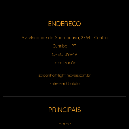
ENDEREÇO
Av. visconde de Guarapuava, 2764
- Centro
Curitiba
-
PR
CRECI J9949
Localização
saldanha@lightimoveis.com.br
Entre em Contato
PRINCIPAIS
Home