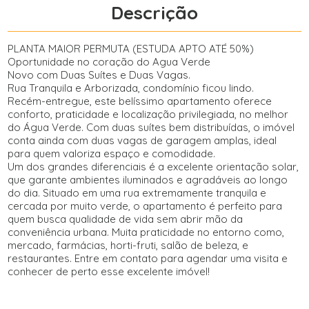
Descrição
PLANTA MAIOR PERMUTA (ESTUDA APTO ATÉ 50%)
Oportunidade no coração do Agua Verde
Novo com Duas Suítes e Duas Vagas.
Rua Tranquila e Arborizada, condomínio ficou lindo.
Recém-entregue, este belíssimo apartamento oferece
conforto, praticidade e localização privilegiada, no melhor
do Água Verde. Com duas suítes bem distribuídas, o imóvel
conta ainda com duas vagas de garagem amplas, ideal
para quem valoriza espaço e comodidade.
Um dos grandes diferenciais é a excelente orientação solar,
que garante ambientes iluminados e agradáveis ao longo
do dia. Situado em uma rua extremamente tranquila e
cercada por muito verde, o apartamento é perfeito para
quem busca qualidade de vida sem abrir mão da
conveniência urbana. Muita praticidade no entorno como,
mercado, farmácias, horti-fruti, salão de beleza, e
restaurantes. Entre em contato para agendar uma visita e
conhecer de perto esse excelente imóvel!