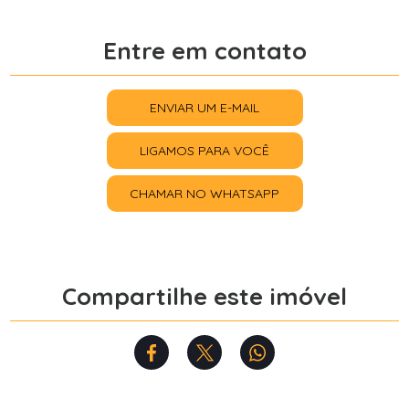
Entre em contato
ENVIAR UM E-MAIL
LIGAMOS PARA VOCÊ
CHAMAR NO WHATSAPP
Compartilhe este imóvel