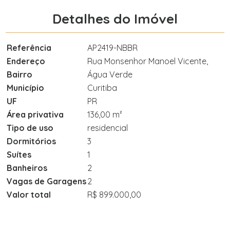
Detalhes do Imóvel
Referência
AP2419-NBBR
Endereço
Rua Monsenhor Manoel Vicente,
Bairro
Água Verde
Município
Curitiba
UF
PR
Área privativa
136,00 m²
Tipo de uso
residencial
Dormitórios
3
Suítes
1
Banheiros
2
Vagas de Garagens
2
Valor total
R$ 899.000,00