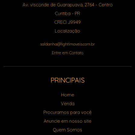
Av. visconde de Guarapuava, 2764
- Centro
Curitiba
-
PR
CRECI J9949
Localização
saldanha@lightimoveis.com.br
Entre em Contato
PRINCIPAIS
Home
Venda
Procuramos para você
Anuncie em nosso site
Quem Somos