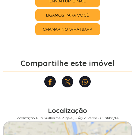
ENVIAR UM E-MAIL
LIGAMOS PARA VOCÊ
CHAMAR NO WHATSAPP
Compartilhe este imóvel
Localização
Localização: Rua Guilherme Pugsley - Água Verde - Curitiba/PR