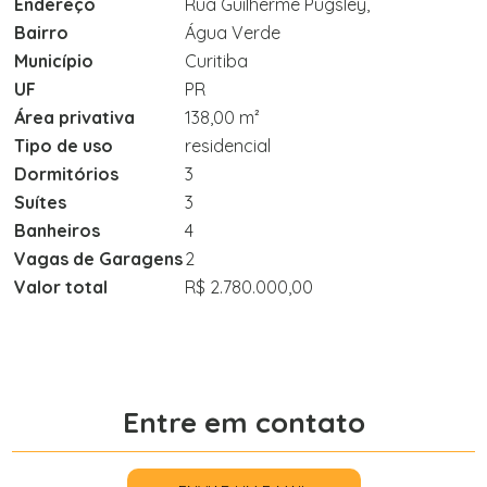
Endereço
Rua Guilherme Pugsley,
Bairro
Água Verde
Município
Curitiba
UF
PR
Área privativa
138,00 m²
Tipo de uso
residencial
Dormitórios
3
Suítes
3
Banheiros
4
Vagas de Garagens
2
Valor total
R$ 2.780.000,00
Entre em contato