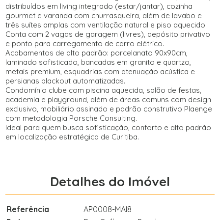
distribuídos em living integrado (estar/jantar), cozinha
gourmet e varanda com churrasqueira, além de lavabo e
três suítes amplas com ventilação natural e piso aquecido.
Conta com 2 vagas de garagem (livres), depósito privativo
e ponto para carregamento de carro elétrico.
Acabamentos de alto padrão: porcelanato 90x90cm,
laminado sofisticado, bancadas em granito e quartzo,
metais premium, esquadrias com atenuação acústica e
persianas blackout automatizadas.
Condomínio clube com piscina aquecida, salão de festas,
academia e playground, além de áreas comuns com design
exclusivo, mobiliário assinado e padrão construtivo Plaenge
com metodologia Porsche Consulting.
Ideal para quem busca sofisticação, conforto e alto padrão
em localização estratégica de Curitiba.
Detalhes do Imóvel
Referência
AP0008-MAI8