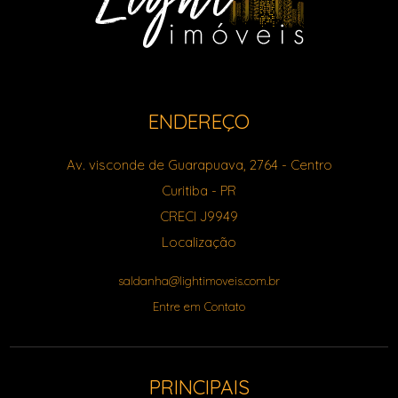
ENDEREÇO
Av. visconde de Guarapuava, 2764
- Centro
Curitiba
-
PR
CRECI J9949
Localização
saldanha@lightimoveis.com.br
Entre em Contato
PRINCIPAIS