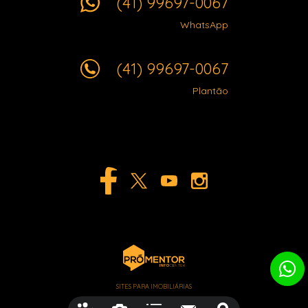
(41) 99697-0067
WhatsApp
(41) 99697-0067
Plantão
SITES PARA IMOBILIÁRIAS