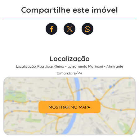
Compartilhe este imóvel
Localização
Localização: Rua José Kleina - Loteamento Marinoni - Almirante
tamandare/PR
MOSTRAR NO MAPA