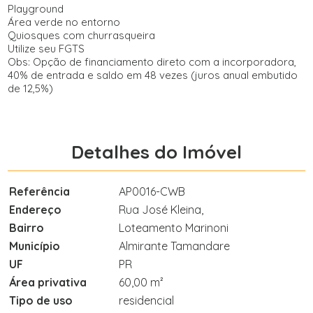
Playground
Área verde no entorno
Quiosques com churrasqueira
Utilize seu FGTS
Obs: Opção de financiamento direto com a incorporadora,
40% de entrada e saldo em 48 vezes (juros anual embutido
de 12,5%)
Detalhes do Imóvel
Referência
AP0016-CWB
Endereço
Rua José Kleina,
Bairro
Loteamento Marinoni
Município
Almirante Tamandare
UF
PR
Área privativa
60,00 m²
Tipo de uso
residencial