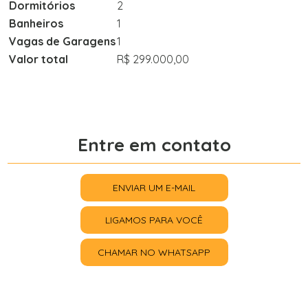
Dormitórios
2
Banheiros
1
Vagas de Garagens
1
Valor total
R$ 299.000,00
Entre em contato
ENVIAR UM E-MAIL
LIGAMOS PARA VOCÊ
CHAMAR NO WHATSAPP